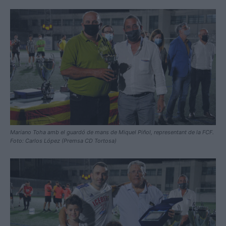
Mariano Toha amb el guardó de mans de Miquel Piñol, representant de la FCF.
Foto: Carlos López (Premsa CD Tortosa)