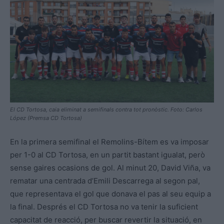
El CD Tortosa, caia eliminat a semifinals contra tot pronòstic. Foto: Carlos
López (Premsa CD Tortosa)
En la primera semifinal el Remolins-Bítem es va imposar
per 1-0 al CD Tortosa, en un partit bastant igualat, però
sense gaires ocasions de gol. Al minut 20, David Viña, va
rematar una centrada d’Emili Descarrega al segon pal,
que representava el gol que donava el pas al seu equip a
la final. Després el CD Tortosa no va tenir la suficient
capacitat de reacció, per buscar revertir la situació, en