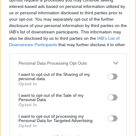
opt-out request is processed you may continue seeing
interest-based ads based on personal information utilized by
us or personal information disclosed to third parties prior to
your opt-out. You may separately opt-out of the further
disclosure of your personal information by third parties on the
IAB’s list of downstream participants. This information may
also be disclosed by us to third parties on the
IAB’s List of
Downstream Participants
that may further disclose it to other
third parties.
Personal Data Processing Opt Outs
I want to opt-out of the Sharing of my
Aleix Reolit amb el trofeu de millor porter del Toha. Foto: Carlos López
personal data.
(Premsa CD Tortosa)
Opted In
I want to opt-out of the Sale of my
Personal Data.
Opted In
I want to opt-out of processing my
Personal Data for Targeted Advertising.
Opted In