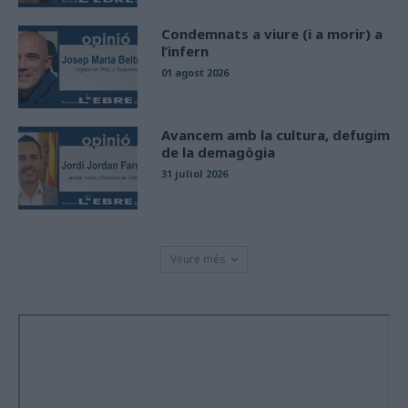
Condemnats a viure (i a morir) a
l’infern
01 agost 2026
Avancem amb la cultura, defugim
de la demagògia
31 juliol 2026
Veure més