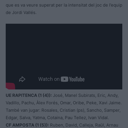
que es va veure superat per la intensitat del joc de l’equip
de Jordi Vallés.
UE RAPITENCA (1 (4)):
José, Manel Subirats, Eric, Andy,
Vadillo, Pachu, Àlex Forés, Omar, Oribe, Peke, Xavi Jaime.
També van jugar: Rosales, Cristian (ps), Sancho, Samper,
Edgar, Salva, Yatma, Cotaina, Pau Tellez, Ivan Vidal.
CF AMPOSTA (1 (5)):
Ruben, David, Calleja, Raül, Arnau