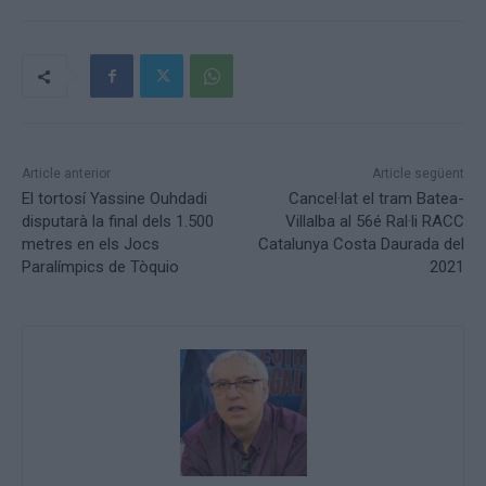
Article anterior
Article següent
El tortosí Yassine Ouhdadi
Cancel·lat el tram Batea-
disputarà la final dels 1.500
Villalba al 56é Ral·li RACC
metres en els Jocs
Catalunya Costa Daurada del
Paralímpics de Tòquio
2021