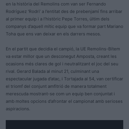
en la història del Remolins com van ser Fernando
Rodríguez ‘Rodri’ a l’entitat des de prebenjamí fins arribar
al primer equip i a l’històric Pepe Torres, últim dels
companys d’aquell mític equip que va formar part Mariano
Toha que ens van deixar en els darrers mesos.
En el partit que decidia el campió, la UE Remolins-Bítem
va estar millor que un desconegut Amposta, creant les
ocasions més clares de gol i neutralitzant el joc del seu
rival. Gerard Balada al minut 21, culminant una
espectacular jugada d’atac, i Tortajada al 54, van certificar
el triomf del conjunt amfitrió de manera totalment
merescuda mostrant-se com un equip ben conjuntat i
amb moltes opcions d’afrontar el campionat amb serioses
aspiracions.