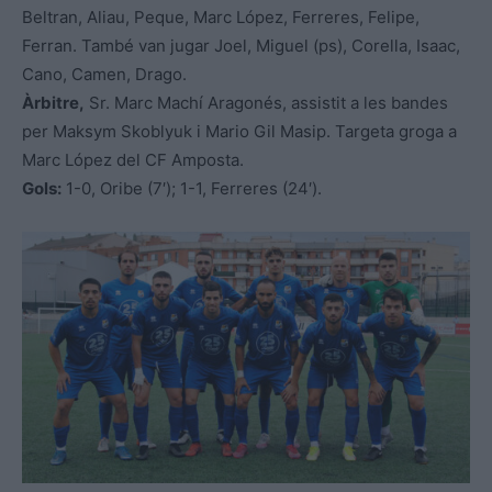
Beltran, Aliau, Peque, Marc López, Ferreres, Felipe,
Ferran. També van jugar Joel, Miguel (ps), Corella, Isaac,
Cano, Camen, Drago.
Àrbitre,
Sr. Marc Machí Aragonés, assistit a les bandes
per Maksym Skoblyuk i Mario Gil Masip. Targeta groga a
Marc López del CF Amposta.
Gols:
1-0, Oribe (7′); 1-1, Ferreres (24′).