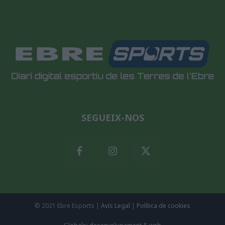
SEGUEIX-NOS
© 2021 Ebre Esports |
Avís Legal
|
Política de cookies