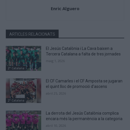
Enric Alguero
ARTICLES RELACIONATS
El Jesús Catalònia i La Cava baixen a
Tercera Catalana a falta de tres jornades
maig 1, 2026
2ª Catalana
El CF Camarles i el CF Amposta se jugaran
el quint lloc de promoció d’ascens
abril 25, 2026
2ª Catalana
La derrota del Jesús Catalònia complica
encara més la permanència a la categoria
abril 10, 2026