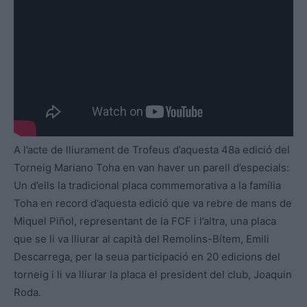
A l’acte de lliurament de Trofeus d’aquesta 48a edició del
Torneig Mariano Toha en van haver un parell d’especials:
Un d’ells la tradicional placa commemorativa a la família
Toha en record d’aquesta edició que va rebre de mans de
Miquel Piñol, representant de la FCF i l’altra, una placa
que se li va lliurar al capità del Remolins-Bítem, Emili
Descarrega, per la seua participació en 20 edicions del
torneig i li va lliurar la placa el president del club, Joaquin
Roda.