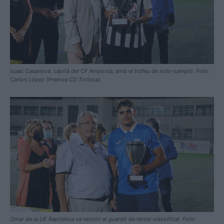
Isaac Casanova, capità del CF Amposta, amb el trofeu de sots-campió. Foto:
Carlos López (Premsa CD Tortosa)
Omar de la UE Rapitenca va recollir el guardó de tercer classificat. Foto: