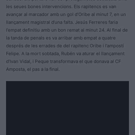
les seues bones intervencions. Els rapitencs es van
avançar al marcador amb un gol d’Oribe al minut 7, en un
llançament magistral d’una falta. Jesús Ferreres faria
l’empat definitiu amb un bon remat al minut 24. Al final de
la tanda de penals es va arribar amb empat a quatre
després de les errades de del rapitenc Oribe i l’ampostí
Felipe. A la mort sobtada, Rubén va aturar el llançament
d’Ivan Vidal, i Peque transformava el que donava al CF
Amposta, el pas a la final.