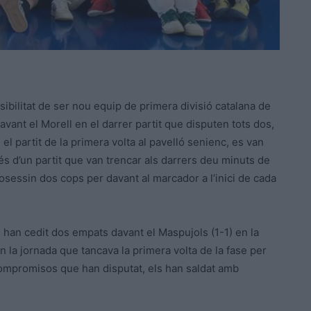
ibilitat de ser nou equip de primera divisió catalana de
ant el Morell en el darrer partit que disputen tots dos,
el partit de la primera volta al pavelló senienc, es van
és d’un partit que van trencar als darrers deu minuts de
sessin dos cops per davant al marcador a l’inici de cada
 han cedit dos empats davant el Maspujols (1-1) en la
n la jornada que tancava la primera volta de la fase per
 compromisos que han disputat, els han saldat amb