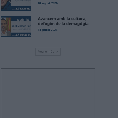
01 agost 2026
Avancem amb la cultura,
defugim de la demagògia
31 juliol 2026
Veure més