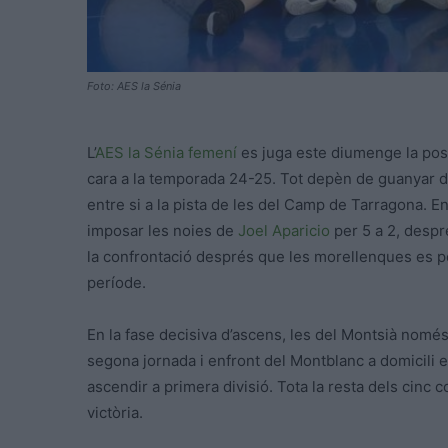
Foto: AES la Sénia
L’
AES la Sénia femení
es juga este diumenge la poss
cara a la temporada 24-25. Tot depèn de guanyar dav
entre si a la pista de les del Camp de Tarragona. En 
imposar les noies de
Joel Aparicio
per 5 a 2, despr
la confrontació després que les morellenques es po
període.
En la fase decisiva d’ascens, les del Montsià només
segona jornada i enfront del Montblanc a domicili e
ascendir a primera divisió. Tota la resta dels cinc
victòria.