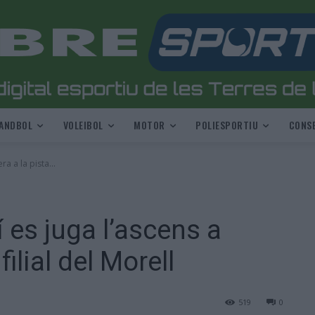
ANDBOL
VOLEIBOL
MOTOR
POLIESPORTIU
CONSE
a a la pista...
 es juga l’ascens a
filial del Morell
519
0