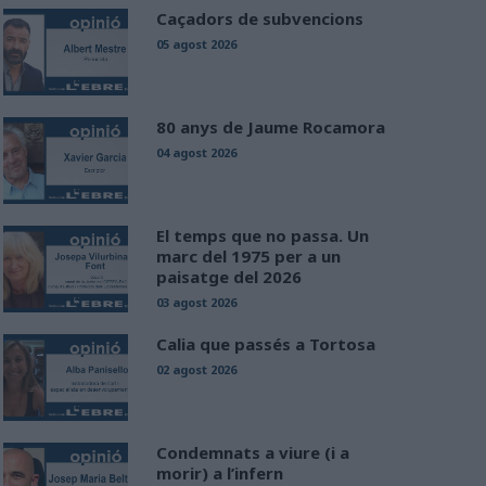
Caçadors de subvencions
05 agost 2026
80 anys de Jaume Rocamora
04 agost 2026
El temps que no passa. Un
marc del 1975 per a un
paisatge del 2026
03 agost 2026
Calia que passés a Tortosa
02 agost 2026
Condemnats a viure (i a
morir) a l’infern