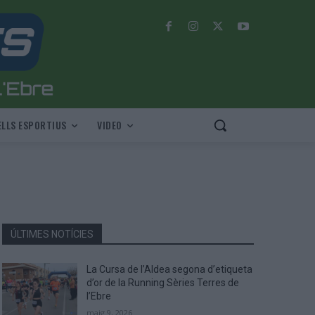
LLS ESPORTIUS
VIDEO
ÚLTIMES NOTÍCIES
La Cursa de l’Aldea segona d’etiqueta
d’or de la Running Sèries Terres de
l’Ebre
maig 9, 2026