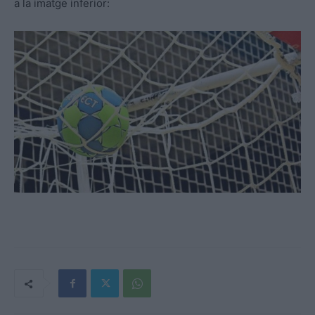
a la imatge inferior: