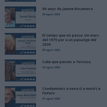
80 anys de Jaume Rocamora
04 agost 2026
El temps que no passa. Un marc
del 1975 per a un paisatge del
2026
03 agost 2026
Calia que passés a Tortosa
02 agost 2026
Condemnats a viure (i a morir) a
l’infern
01 agost 2026