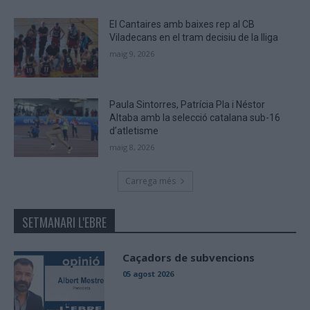
El Cantaires amb baixes rep al CB
Viladecans en el tram decisiu de la lliga
maig 9, 2026
Paula Sintorres, Patrícia Pla i Néstor
Altaba amb la selecció catalana sub-16
d’atletisme
maig 8, 2026
Carrega més
SETMANARI L'EBRE
Caçadors de subvencions
05 agost 2026