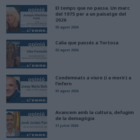
El temps que no passa. Un marc
del 1975 per a un paisatge del
2026
03 agost 2026
Calia que passés a Tortosa
02 agost 2026
Condemnats a viure (i a morir) a
l’infern
01 agost 2026
Avancem amb la cultura, defugim
de la demagògia
31 juliol 2026