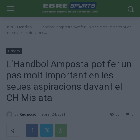
Inici
Handbol
L'Handbol Amposta pot fer un pas molt important en
les seues aspiracions...
Handbol
L’Handbol Amposta pot fer un
pas molt important en les
seues aspiracions davant el
CH Mislata
By
Redacció
febrer 24, 2021
36
0