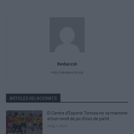
Redacció
http://ebresports.cat
ARTICLES RELACIONATS
El Centre d’Esports Tortosa no va mantenir
el bon nivell de joc d’inici de partit
maig 7, 2026
Handbol