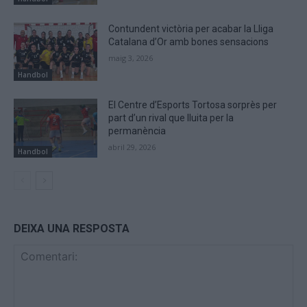
Contundent victòria per acabar la Lliga
Catalana d’Or amb bones sensacions
maig 3, 2026
Handbol
El Centre d’Esports Tortosa sorprès per
part d’un rival que lluita per la
permanència
abril 29, 2026
Handbol
DEIXA UNA RESPOSTA