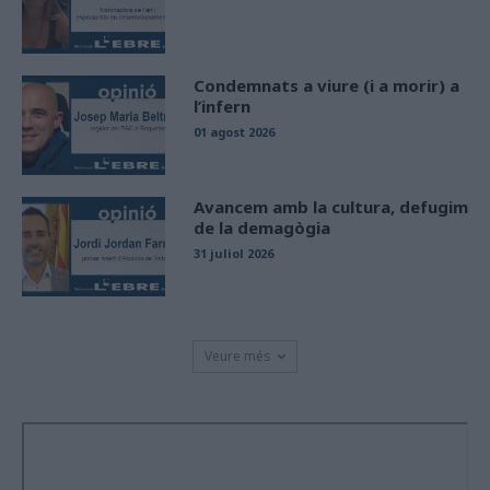
Condemnats a viure (i a morir) a
l’infern
01 agost 2026
Avancem amb la cultura, defugim
de la demagògia
31 juliol 2026
Veure més