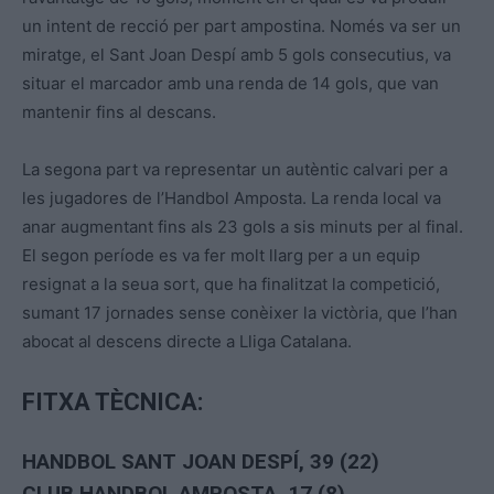
un intent de recció per part ampostina. Només va ser un
miratge, el Sant Joan Despí amb 5 gols consecutius, va
situar el marcador amb una renda de 14 gols, que van
mantenir fins al descans.
La segona part va representar un autèntic calvari per a
les jugadores de l’Handbol Amposta. La renda local va
anar augmentant fins als 23 gols a sis minuts per al final.
El segon període es va fer molt llarg per a un equip
resignat a la seua sort, que ha finalitzat la competició,
sumant 17 jornades sense conèixer la victòria, que l’han
abocat al descens directe a Lliga Catalana.
FITXA TÈCNICA:
HANDBOL SANT JOAN DESPÍ, 39 (22)
CLUB HANDBOL AMPOSTA, 17 (8)