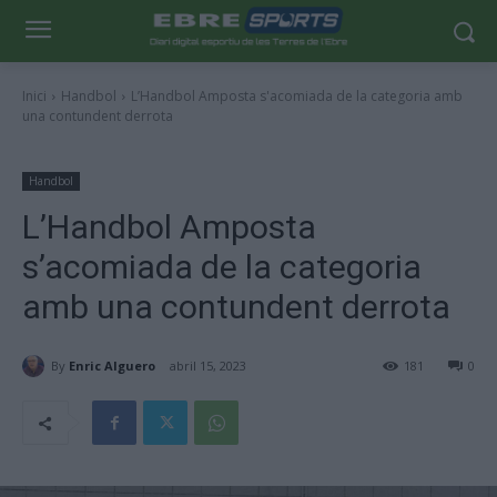
Inici
Handbol
L’Handbol Amposta s'acomiada de la categoria amb
una contundent derrota
Handbol
L’Handbol Amposta
s’acomiada de la categoria
amb una contundent derrota
By
Enric Alguero
abril 15, 2023
181
0