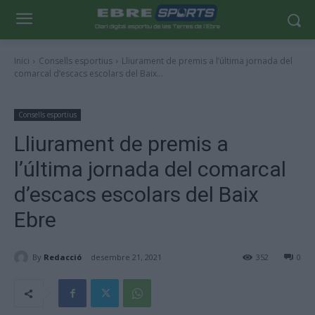
Inici
Consells esportius
Lliurament de premis a l’última jornada del
comarcal d’escacs escolars del Baix...
Consells esportius
Lliurament de premis a
l’última jornada del comarcal
d’escacs escolars del Baix
Ebre
By
Redacció
desembre 21, 2021
352
0