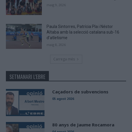
maig 9, 2026
Paula Sintorres, Patrícia Pla i Néstor
Altaba amb la selecció catalana sub-16
d’atletisme
maig 8, 2026
Carrega més
SETMANARI L'EBRE
Caçadors de subvencions
05 agost 2026
80 anys de Jaume Rocamora
04 agost 2026