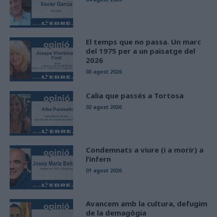
El temps que no passa. Un marc
del 1975 per a un paisatge del
2026
03 agost 2026
Calia que passés a Tortosa
02 agost 2026
Condemnats a viure (i a morir) a
l’infern
01 agost 2026
Avancem amb la cultura, defugim
de la demagògia