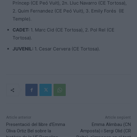
Príncep (CE Peó Vuit), 2n. Lluc Navarro (CE Tortosa),
2. Quim Fernandez (CE Peó Vuit), 3. Emily Forés (IE
Temple).
CADET:
1. Marc Cid (CE Tortosa), 2. Pol Rel (CE
Tortosa).
JUVENIL:
1. Cesar Cervera (CE Tortosa).
Article anterior
Article següent
Presentació del llibre d’Emma
Emma Alimbau (CN
Oliva Ortiz Bel sobre la
Amposta) i Sergi Olid (CR