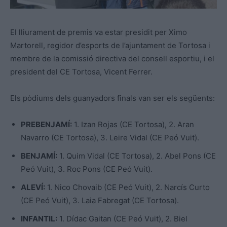
El lliurament de premis va estar presidit per Ximo
Martorell, regidor d’esports de l’ajuntament de Tortosa i
membre de la comissió directiva del consell esportiu, i el
president del CE Tortosa, Vicent Ferrer.
Els pòdiums dels guanyadors finals van ser els següents:
PREBENJAMÍ:
1. Izan Rojas (CE Tortosa), 2. Aran
Navarro (CE Tortosa), 3. Leire Vidal (CE Peó Vuit).
BENJAMÍ:
1. Quim Vidal (CE Tortosa), 2. Abel Pons (CE
Peó Vuit), 3. Roc Pons (CE Peó Vuit).
ALEVÍ:
1. Nico Chovaib (CE Peó Vuit), 2. Narcís Curto
(CE Peó Vuit), 3. Laia Fabregat (CE Tortosa).
INFANTIL:
1. Dídac Gaitan (CE Peó Vuit), 2. Biel