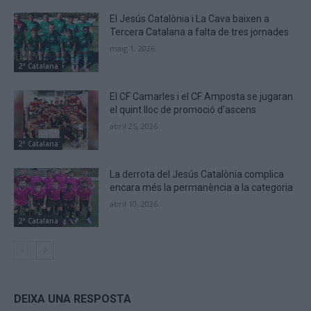
El Jesús Catalònia i La Cava baixen a
Tercera Catalana a falta de tres jornades
maig 1, 2026
2ª Catalana
El CF Camarles i el CF Amposta se jugaran
el quint lloc de promoció d’ascens
abril 25, 2026
2ª Catalana
La derrota del Jesús Catalònia complica
encara més la permanència a la categoria
abril 10, 2026
2ª Catalana
DEIXA UNA RESPOSTA