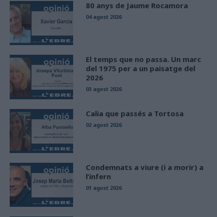
80 anys de Jaume Rocamora
04 agost 2026
El temps que no passa. Un marc
del 1975 per a un paisatge del
2026
03 agost 2026
Calia que passés a Tortosa
02 agost 2026
Condemnats a viure (i a morir) a
l’infern
01 agost 2026