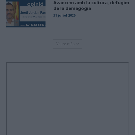
Avancem amb la cultura, defugim
de la demagògia
31 juliol 2026
Veure més