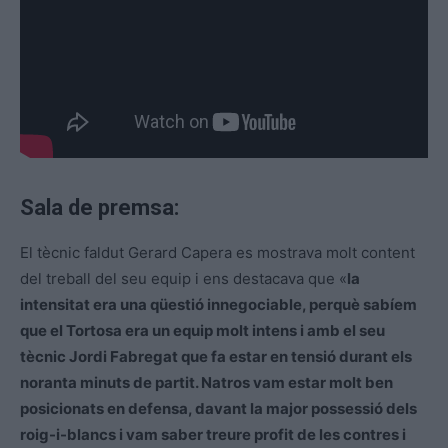
Sala de premsa:
El tècnic faldut Gerard Capera es mostrava molt content
del treball del seu equip i ens destacava que «
la
intensitat era una qüestió innegociable, perquè sabíem
que el Tortosa era un equip molt intens i amb el seu
tècnic Jordi Fabregat que fa estar en tensió durant els
noranta minuts de partit. Natros vam estar molt ben
posicionats en defensa, davant la major possessió dels
roig-i-blancs i vam saber treure profit de les contres i