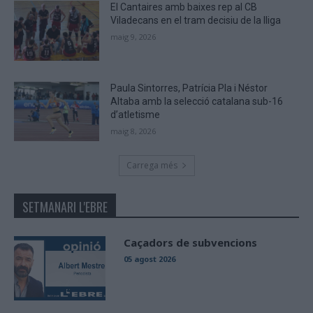
El Cantaires amb baixes rep al CB
Viladecans en el tram decisiu de la lliga
maig 9, 2026
Paula Sintorres, Patrícia Pla i Néstor
Altaba amb la selecció catalana sub-16
d’atletisme
maig 8, 2026
Carrega més
SETMANARI L'EBRE
Caçadors de subvencions
05 agost 2026