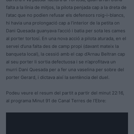
falta a la línia de mitjos, la pilota penjada cap a la dreta de
l’atac que no podien refusar els defensors roig-i-blancs,
hi havia una prolongació cap a l’interior de la petita on
Dani Quesada guanyava l’acció i batia per sota les cames
al porter tortosí. En una nova acció a pilota aturada, en el
servei d’una falta des de camp propi (davant mateix la
banqueta local), la cessió amb el cap d’Arnau Beltran cap
al seu porter li sortia defectuosa i se n’aprofitava un
murri Dani Quesada per a fer una vaselina per sobre del
porter Gerard, i dictava així la sentència del duel.
Podeu veure el resum del partit a partir del minut 22:16,
al programa Minut 91 de Canal Terres de l’Ebre: