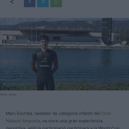
Foto: Arxiu
Marc Escribà, nedador de categoria infantil del
Club
Natació Amposta
, va viure una gran experiència
deportiva, amb la participació participarà a la World Cup