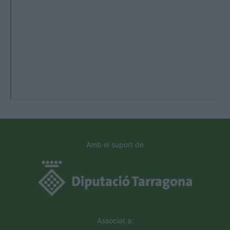
Amb el suport de
Associat a: