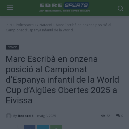
Inici
Poliesportiu
Natació
Marc Escribà en onzena posició al
Campionat d’Espanya infantil de la World...
Natació
Marc Escribà en onzena
posició al Campionat
d’Espanya infantil de la World
Cup d’Aigües Obertes 2025 a
Eivissa
By
Redacció
maig 4, 2025
62
0