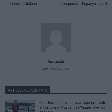
la Primera Catalana
Campionat d’Espanya juvenil
Redacció
http://ebresports.cat
ARTICLES RELACIONATS
Marc Escribà tercer en la categoria infantil
al Campionat d’Espanya d’Aigües Obertes