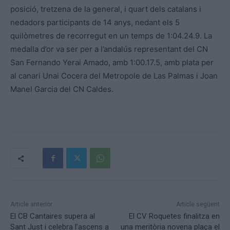
posició, tretzena de la general, i quart dels catalans i
nedadors participants de 14 anys, nedant els 5
quilòmetres de recorregut en un temps de 1:04.24.9. La
medalla d’or va ser per a l’andalús representant del CN
San Fernando Yerai Amado, amb 1:00.17.5, amb plata per
al canari Unai Cocera del Metropole de Las Palmas i Joan
Manel Garcia del CN Caldes.
Article anterior
Article següent
El CB Cantaires supera al
El CV Roquetes finalitza en
Sant Just i celebra l’ascens a
una meritòria novena plaça el