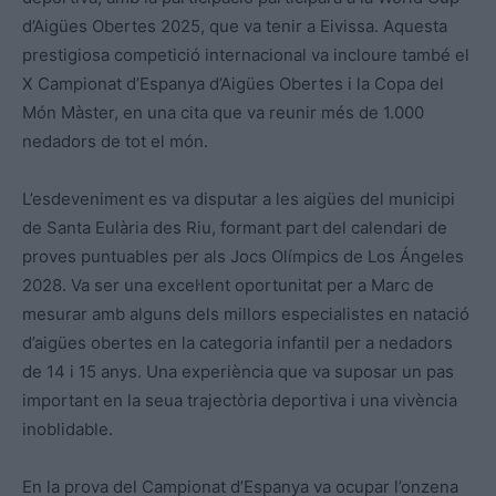
d’Aigües Obertes 2025, que va tenir a Eivissa. Aquesta
prestigiosa competició internacional va incloure també el
X Campionat d’Espanya d’Aigües Obertes i la Copa del
Món Màster, en una cita que va reunir més de 1.000
nedadors de tot el món.
L’esdeveniment es va disputar a les aigües del municipi
de Santa Eulària des Riu, formant part del calendari de
proves puntuables per als Jocs Olímpics de Los Ángeles
2028. Va ser una excel·lent oportunitat per a Marc de
mesurar amb alguns dels millors especialistes en natació
d’aigües obertes en la categoria infantil per a nedadors
de 14 i 15 anys. Una experiència que va suposar un pas
important en la seua trajectòria deportiva i una vivència
inoblidable.
En la prova del Campionat d’Espanya va ocupar l’onzena