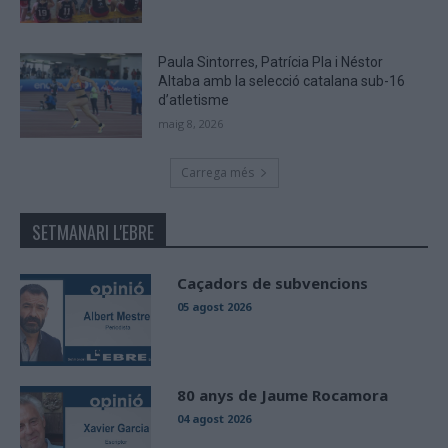
Paula Sintorres, Patrícia Pla i Néstor
Altaba amb la selecció catalana sub-16
d’atletisme
maig 8, 2026
Carrega més
SETMANARI L'EBRE
Caçadors de subvencions
05 agost 2026
80 anys de Jaume Rocamora
04 agost 2026