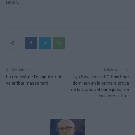
Bozic.
Article anterior
Article següent
La reacció de l’equip tortosí
Ilya Savekin i la PC Baix Ebre
va arribar massa tard
dominen en la primera prova
de la Copa Catalana júnior de
ciclisme al Prat