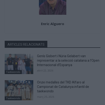
Enric Alguero
ARTICLES RELACIONATS
Genís Gisbert i Núria Gelabert van
representar a la selecció catalana a l’Open
Internacional d’Espanya
abril 22, 2026
Taekwondo
Onze medalles del TKD Alfaro al
Campionat de Catalunya infantil de
taekwondo
març 25, 2026
Taekwondo