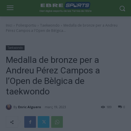
Inici
Poliesportiu
Taekwondo
Medalla de bronze per a Andreu
Pérez Campos a l'Open de Bèlgica...
Taekwondo
Medalla de bronze per a
Andreu Pérez Campos a
l’Open de Bèlgica de
taekwondo
By
Enric Alguero
març 19, 2023
189
0