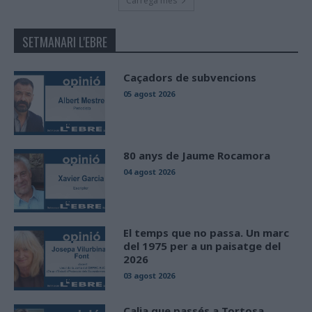
Carrega més
SETMANARI L'EBRE
Caçadors de subvencions
05 agost 2026
80 anys de Jaume Rocamora
04 agost 2026
El temps que no passa. Un marc
del 1975 per a un paisatge del
2026
03 agost 2026
Calia que passés a Tortosa