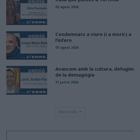
02 agost 2026
Condemnats a viure (i a morir) a
l’infern
01 agost 2026
Avancem amb la cultura, defugim
de la demagògia
31 juliol 2026
Veure més