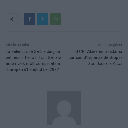
Article anterior
Article següent
La selecció de Sèrbia dirigida
El CP l’Aldea es proclama
pel tècnic tortosí Toni Gerona
campió d’Espanya de Grups-
amb rivals molt complicats a
Xou Júnior a Alcoi
l’Europeu d’handbol del 2022