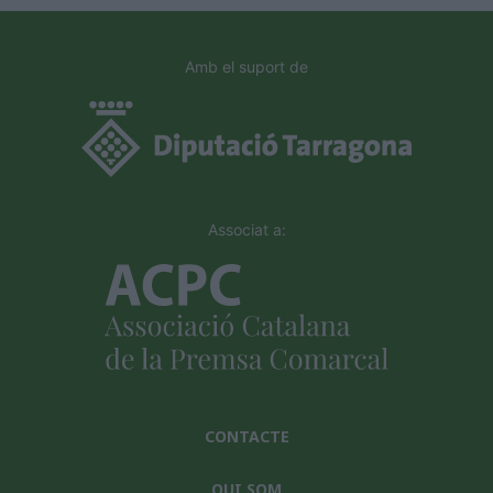
Amb el suport de
Associat a:
CONTACTE
QUI SOM