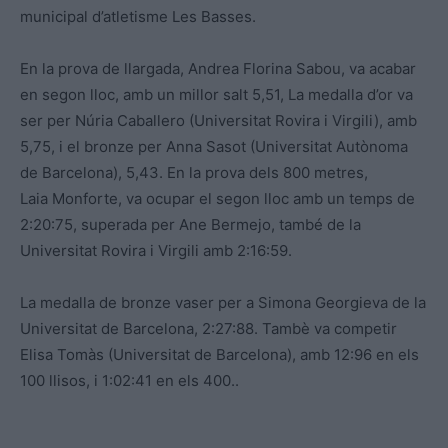
municipal d’atletisme Les Basses.
En la prova de llargada, Andrea Florina Sabou, va acabar
en segon lloc, amb un millor salt 5,51, La medalla d’or va
ser per Núria Caballero (Universitat Rovira i Virgili), amb
5,75, i el bronze per Anna Sasot (Universitat Autònoma
de Barcelona), 5,43. En la prova dels 800 metres,
Laia Monforte, va ocupar el segon lloc amb un temps de
2:20:75, superada per Ane Bermejo, també de la
Universitat Rovira i Virgili amb 2:16:59.
La medalla de bronze vaser per a Simona Georgieva de la
Universitat de Barcelona, 2:27:88. Tambè va competir
Elisa Tomàs (Universitat de Barcelona), amb 12:96 en els
100 llisos, i 1:02:41 en els 400..