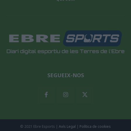
SEGUEIX-NOS
© 2021 Ebre Esports |
Avís Legal
|
Política de cookies