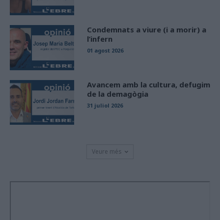
Condemnats a viure (i a morir) a
l’infern
01 agost 2026
Avancem amb la cultura, defugim
de la demagògia
31 juliol 2026
Veure més