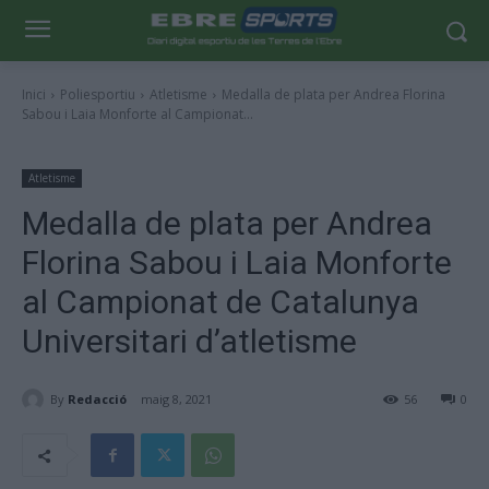
Inici
Poliesportiu
Atletisme
Medalla de plata per Andrea Florina
Sabou i Laia Monforte al Campionat...
Atletisme
Medalla de plata per Andrea
Florina Sabou i Laia Monforte
al Campionat de Catalunya
Universitari d’atletisme
By
Redacció
maig 8, 2021
56
0