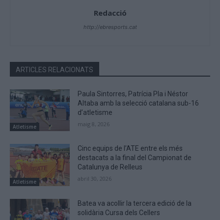
Redacció
http://ebresports.cat
ARTICLES RELACIONATS
Paula Sintorres, Patrícia Pla i Néstor
Altaba amb la selecció catalana sub-16
d’atletisme
maig 8, 2026
Atletisme
Cinc equips de l’ATE entre els més
destacats a la final del Campionat de
Catalunya de Relleus
abril 30, 2026
Atletisme
Batea va acollir la tercera edició de la
solidària Cursa dels Cellers