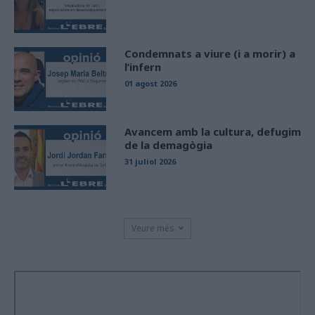
Condemnats a viure (i a morir) a
l’infern
01 agost 2026
Avancem amb la cultura, defugim
de la demagògia
31 juliol 2026
Veure més