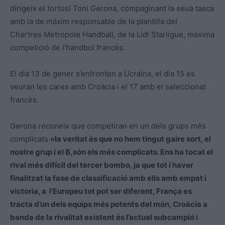
dirigeix el tortosí Toni Gerona, compaginant la seua tasca
amb la de màxim responsable de la plantilla del
Chartres Metropole Handball, de la Lidl Starligue, màxima
competició de l’handbol francès.
El dia 13 de gener s’enfronten a Ucraïna, el dia 15 es
veuran les cares amb Croàcia i el 17 amb el seleccionat
francès.
Gerona reconeix que competiran en un dels grups més
complicats
«la veritat és que no hem tingut gaire sort, el
nostre grup i el B,són els més complicats. Ens ha tocat el
rival més difícil del tercer bombo, ja que tot i haver
finalitzat la fase de classificació amb ells amb empat i
victoria, a l’Europeu tot pot ser diferent, França es
tracta d’un dels equips més potents del món, Croàcia a
banda de la rivalitat existent és l’actual subcampió i