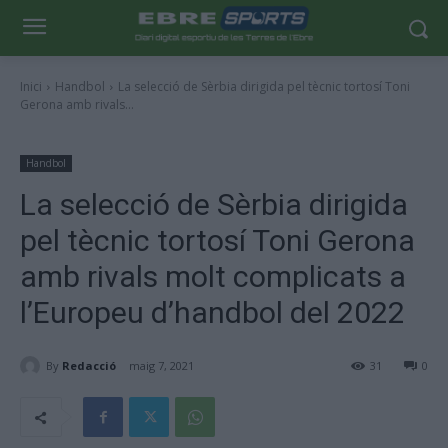
Inici
Handbol
La selecció de Sèrbia dirigida pel tècnic tortosí Toni
Gerona amb rivals...
Handbol
La selecció de Sèrbia dirigida
pel tècnic tortosí Toni Gerona
amb rivals molt complicats a
l’Europeu d’handbol del 2022
By
Redacció
maig 7, 2021
31
0