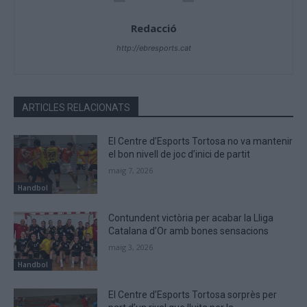
Redacció
http://ebresports.cat
ARTICLES RELACIONATS
El Centre d’Esports Tortosa no va mantenir
el bon nivell de joc d’inici de partit
maig 7, 2026
Handbol
Contundent victòria per acabar la Lliga
Catalana d’Or amb bones sensacions
maig 3, 2026
Handbol
El Centre d’Esports Tortosa sorprès per