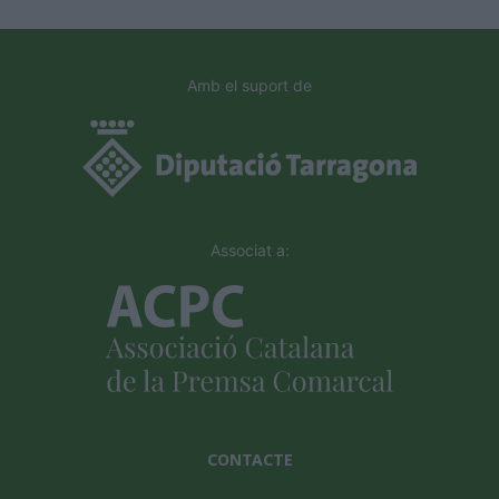
Amb el suport de
Associat a:
CONTACTE