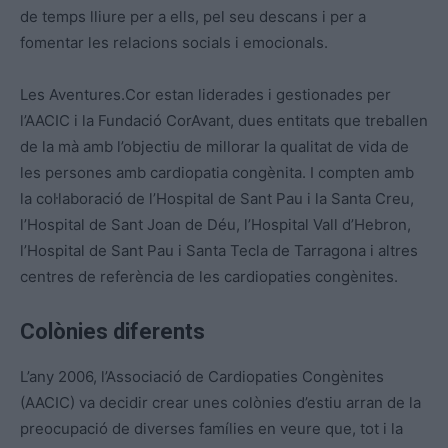
de temps lliure per a ells, pel seu descans i per a
fomentar les relacions socials i emocionals.
Les Aventures.Cor estan liderades i gestionades per
l’AACIC i la Fundació CorAvant, dues entitats que treballen
de la mà amb l’objectiu de millorar la qualitat de vida de
les persones amb cardiopatia congènita. I compten amb
la col·laboració de l’Hospital de Sant Pau i la Santa Creu,
l’Hospital de Sant Joan de Déu, l’Hospital Vall d’Hebron,
l’Hospital de Sant Pau i Santa Tecla de Tarragona i altres
centres de referència de les cardiopaties congènites.
Colònies diferents
L’any 2006, l’Associació de Cardiopaties Congènites
(AACIC) va decidir crear unes colònies d’estiu arran de la
preocupació de diverses famílies en veure que, tot i la