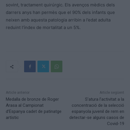
sovint, tractament quirúrgic. Els avenços mèdics dels
darrers anys han permès que el 90% dels infants que
neixen amb aquesta patologia arribin a l’edat adulta
reduint l’índex de mortalitat a un 5%.
Article anterior
Article següent
Medalla de bronze de Roger
S’atura l’activitat a la
Arasa al Campionat
concentració de la selecció
d’Espanya cadet de patinatge
espanyola juvenil de rem en
artístic
detectar-se alguns casos de
Covid-19