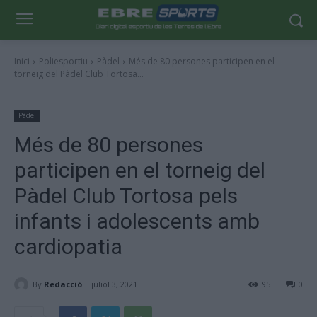
Inici
Poliesportiu
Pàdel
Més de 80 persones participen en el
torneig del Pàdel Club Tortosa...
Pàdel
Més de 80 persones
participen en el torneig del
Pàdel Club Tortosa pels
infants i adolescents amb
cardiopatia
By
Redacció
juliol 3, 2021
95
0