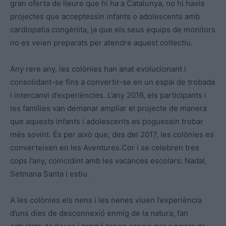
gran oferta de lleure que hi ha a Catalunya, no hi havia
projectes que acceptessin infants o adolescents amb
cardiopatia congènita, ja que els seus equips de monitors
no es veien preparats per atendre aquest col·lectiu.
Any rere any, les colònies han anat evolucionant i
consolidant-se fins a convertir-se en un espai de trobada
i intercanvi d’experiències. L’any 2016, els participants i
les famílies van demanar ampliar el projecte de manera
que aquests infants i adolescents es poguessin trobar
més sovint. És per això que, des del 2017, les colònies es
converteixen en les Aventures.Cor i se celebren tres
cops l’any, coincidint amb les vacances escolars: Nadal,
Setmana Santa i estiu.
A les colònies els nens i les nenes viuen l’experiència
d’uns dies de desconnexió enmig de la natura, fan