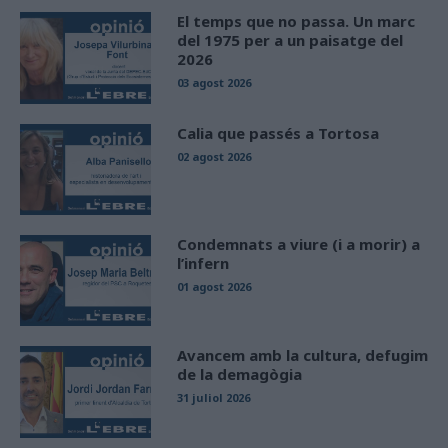
El temps que no passa. Un marc
del 1975 per a un paisatge del
2026
03 agost 2026
Calia que passés a Tortosa
02 agost 2026
Condemnats a viure (i a morir) a
l’infern
01 agost 2026
Avancem amb la cultura, defugim
de la demagògia
31 juliol 2026