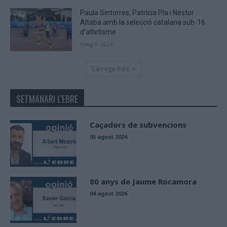
Paula Sintorres, Patrícia Pla i Néstor
Altaba amb la selecció catalana sub-16
d’atletisme
maig 8, 2026
Carrega més
SETMANARI L'EBRE
Caçadors de subvencions
05 agost 2026
80 anys de Jaume Rocamora
04 agost 2026