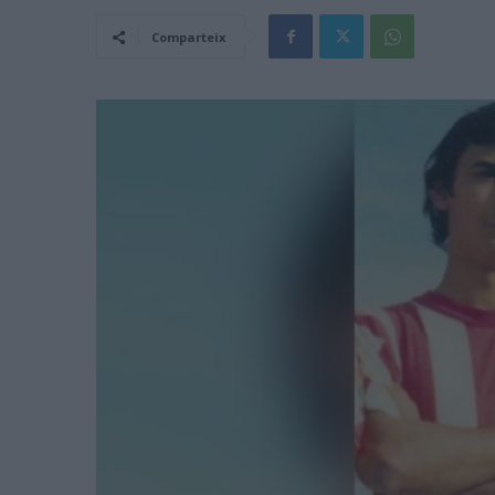
Comparteix