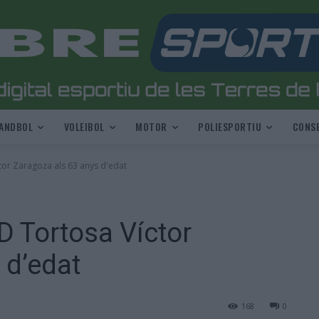
ANDBOL
VOLEIBOL
MOTOR
POLIESPORTIU
CONSE
tor Zaragoza als 63 anys d'edat
D Tortosa Víctor
 d’edat
168
0