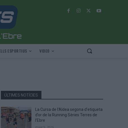
LLS ESPORTIUS
VIDEO
ÚLTIMES NOTÍCIES
La Cursa de l’Aldea segona d’etiqueta
d’or de la Running Sèries Terres de
l’Ebre
maig 9, 2026