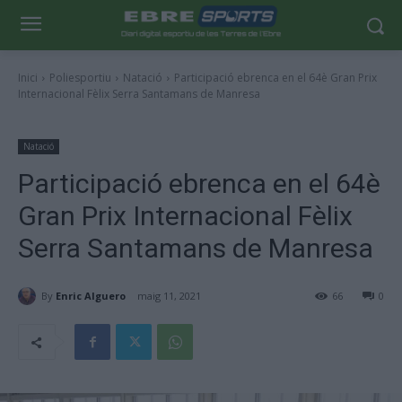
Inici
Poliesportiu
Natació
Participació ebrenca en el 64è Gran Prix
Internacional Fèlix Serra Santamans de Manresa
Natació
Participació ebrenca en el 64è
Gran Prix Internacional Fèlix
Serra Santamans de Manresa
By
Enric Alguero
maig 11, 2021
66
0