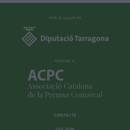
Amb el suport de
Associat a:
CONTACTE
QUI SOM