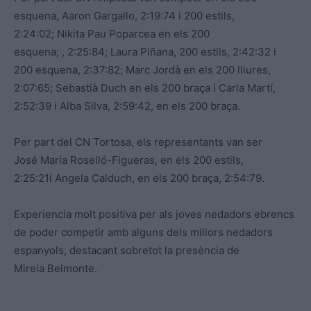
esquena, Aaron Gargallo, 2:19:74 i 200 estils,
2:24:02; Nikita Pau Poparcea en els 200
esquena; , 2:25:84; Laura Piñana, 200 estils, 2:42:32 i
200 esquena, 2:37:82; Marc Jordà en els 200 lliures,
2:07:65; Sebastià Duch en els 200 braça i Carla Martí,
2:52:39 i Alba Silva, 2:59:42, en els 200 braça.
Per part del CN Tortosa, els representants van ser
José María Roselló-Figueras, en els 200 estils,
2:25:21i Angela Calduch, en els 200 braça, 2:54:79.
Experiencia molt positiva per als joves nedadors ebrencs
de poder competir amb alguns dels millors nedadors
espanyols, destacant sobretot la presència de
Mireia Belmonte.