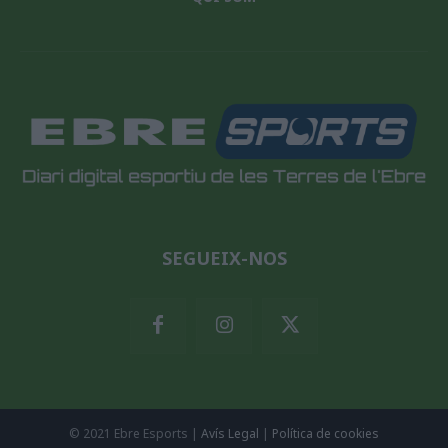
SEGUEIX-NOS
© 2021 Ebre Esports |
Avís Legal
|
Política de cookies