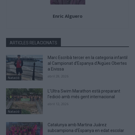
Enric Alguero
ARTICLES RELACIONATS
Marc Escribà tercer en la categoria infantil
al Campionat d’Espanya d’Aigües Obertes
a Eivissa
abril 28, 2026
Natació
L’Ultra Swim Marathon està preparant
l’edició amb més gent internacional
abril 12, 2026
Natació
Catalunya amb Martina Juárez
subcampiona d’Espanya en edat escolar