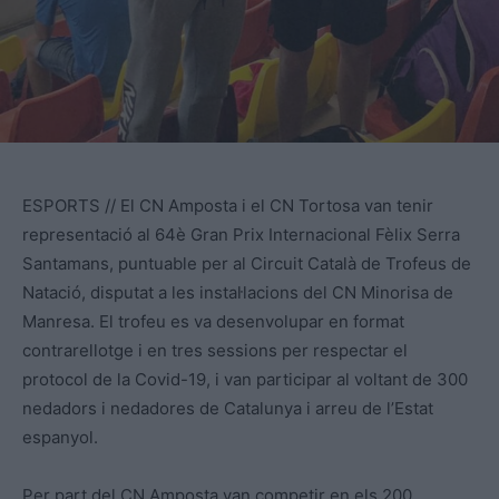
ESPORTS // El CN Amposta i el CN Tortosa van tenir
representació al 64è Gran Prix Internacional Fèlix Serra
Santamans, puntuable per al Circuit Català de Trofeus de
Natació, disputat a les instal·lacions del CN Minorisa de
Manresa. El trofeu es va desenvolupar en format
contrarellotge i en tres sessions per respectar el
protocol de la Covid-19, i van participar al voltant de 300
nedadors i nedadores de Catalunya i arreu de l’Estat
espanyol.
Per part del CN Amposta van competir en els 200