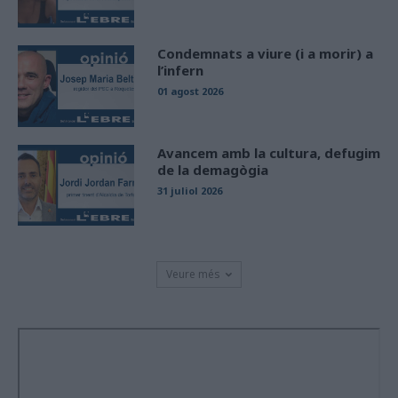
Condemnats a viure (i a morir) a
l’infern
01 agost 2026
Avancem amb la cultura, defugim
de la demagògia
31 juliol 2026
Veure més