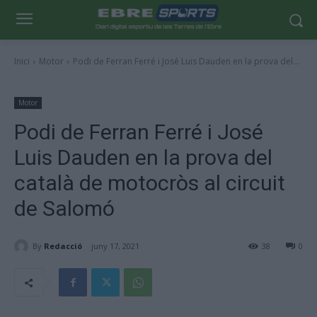
Inici
Motor
Podi de Ferran Ferré i José Luis Dauden en la prova del...
Motor
Podi de Ferran Ferré i José
Luis Dauden en la prova del
català de motocròs al circuit
de Salomó
By
Redacció
juny 17, 2021
38
0