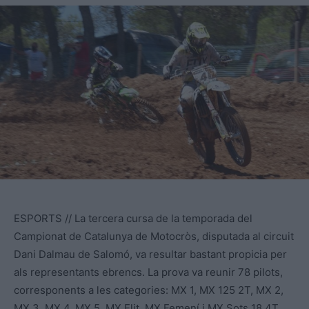
ESPORTS // La tercera cursa de la temporada del
Campionat de Catalunya de Motocròs, disputada al circuit
Dani Dalmau de Salomó, va resultar bastant propicia per
als representants ebrencs. La prova va reunir 78 pilots,
corresponents a les categories: MX 1, MX 125 2T, MX 2,
MX 3, MX 4, MX 5, MX Elit, MX Femení i MX Sots 18 4T.