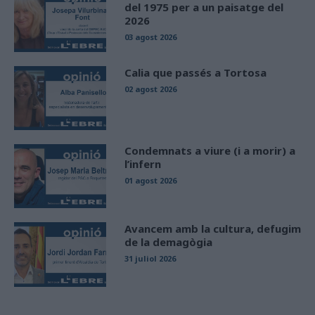
del 1975 per a un paisatge del
2026
03 agost 2026
Calia que passés a Tortosa
02 agost 2026
Condemnats a viure (i a morir) a
l’infern
01 agost 2026
Avancem amb la cultura, defugim
de la demagògia
31 juliol 2026