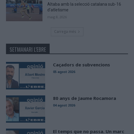
Altaba amb la selecció catalana sub-16
d’atletisme
maig 8, 2026
Carrega més
SETMANARI L'EBRE
Caçadors de subvencions
05 agost 2026
80 anys de Jaume Rocamora
04 agost 2026
El temps que no passa. Un marc