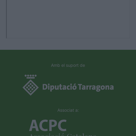
Amb el suport de
Associat a: