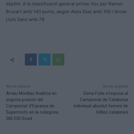
sèptim. A la classificació general primer lloc per Ramon
Brucart amb 140 punts, segon Aleix Díaz amb 105 i tercer
Lluís Sanz amb 78.
Article anterior
Article següent
Arnau Monllau finalitza en
Elena Folia s’imposa al
segona posició del
Campionat de Catalunya
Campionat d’Espanya de
individual absolut femení de
Supermoto en la categoria
bitlles catalanes
SM 250 Road