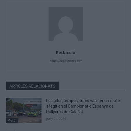
Redacció
http://ebresports.cat
ARTICLES RELACIONATS
Les altes temperatures van ser un repte
afegit en el Campionat d’Espanya de
Rallycròs de Calafat
juny 24, 2025
Motor