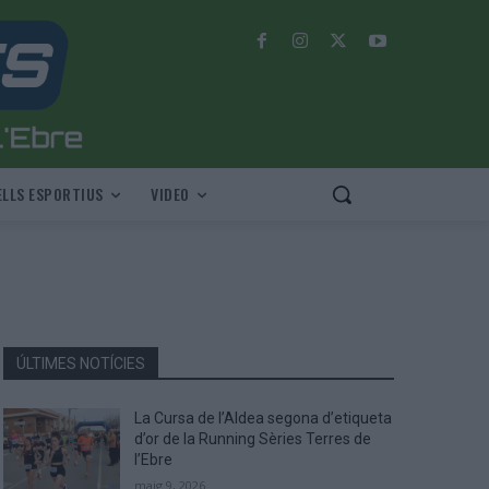
LLS ESPORTIUS
VIDEO
ÚLTIMES NOTÍCIES
La Cursa de l’Aldea segona d’etiqueta
d’or de la Running Sèries Terres de
l’Ebre
maig 9, 2026