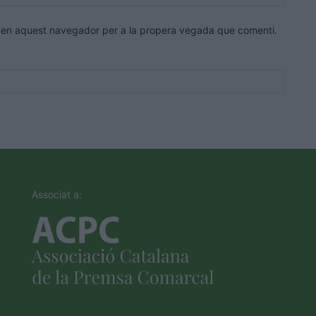
web:
eb en aquest navegador per a la propera vegada que comenti.
Associat a: