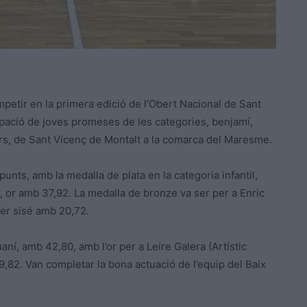
mpetir en la primera edició de l’Obert Nacional de Sant
cipació de joves promeses de les categories, benjamí,
 Sors, de Sant Vicenç de Montalt a la comarca del Maresme.
unts, amb la medalla de plata en la categoria infantil,
, or amb 37,92. La medalla de bronze va ser per a Enric
ser sisé amb 20,72.
aní, amb 42,80, amb l’or per a Leire Galera (Artístic
9,82. Van completar la bona actuació de l’equip del Baix