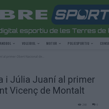
ANDBOL
VOLEIBOL
MOTOR
POLIESPORTIU
CONSE
aní al primer Obert Nacional de...
 i Júlia Juaní al primer
nt Vicenç de Montalt
260
0