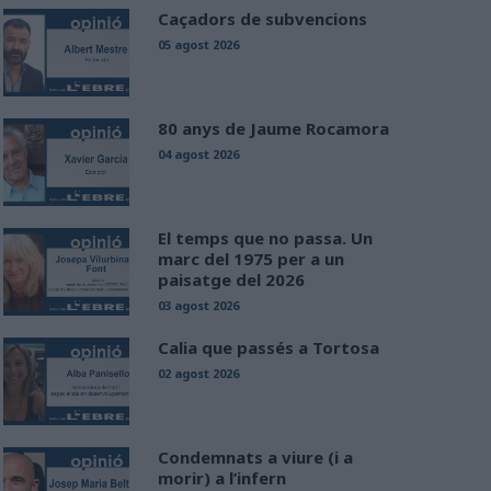
Caçadors de subvencions
05 agost 2026
80 anys de Jaume Rocamora
04 agost 2026
El temps que no passa. Un
marc del 1975 per a un
paisatge del 2026
03 agost 2026
Calia que passés a Tortosa
02 agost 2026
Condemnats a viure (i a
morir) a l’infern