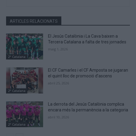
ARTICLES RELACIONATS
El Jesús Catalònia i La Cava baixen a
Tercera Catalana a falta de tres jornades
maig 1, 2026
2ª Catalana
El CF Camarles i el CF Amposta se jugaran
el quint lloc de promoció d’ascens
abril 25, 2026
2ª Catalana
La derrota del Jesús Catalònia complica
encara més la permanència a la categoria
abril 10, 2026
2ª Catalana