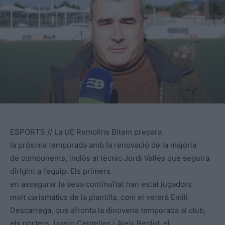
ESPORTS // La UE Remolins Bitem prepara
la pròxima temporada amb la renovació de la majoria
de components, inclòs al tècnic Jordi Vallés que seguirà
dirigint a l’equip. Els primers
en assegurar la seua continuïtat han estat jugadors
molt carismàtics de la plantilla, com el veterà Emili
Descarrega, que afronta la dinovena temporada al club,
els porters Juanjo Centelles i Aleix Reolid, el