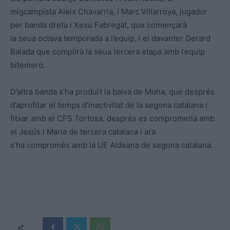
migcampista Aleix Chavarria, i Marc Villarroya, jugador
per banda dreta i Xexu Fabregat, que començarà
la seua octava temporada a l’equip, i el davanter Gerard
Balada que complirà la seua tercera etapa amb l’equip
bitemero.
D’altra banda s’ha produït la baixa de Moha, que després
d’aprofitar el temps d’inactivitat de la segona catalana i
fitxar amb el CFS Tortosa, després es comprometia amb
el Jesús i Maria de tercera catalana i ara
s’ha compromès amb la UE Aldeana de segona catalana.