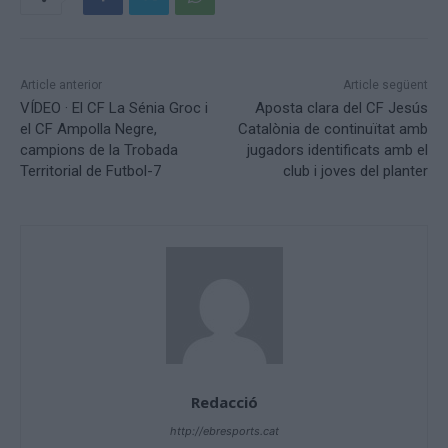
Article anterior
Article següent
VÍDEO · El CF La Sénia Groc i
Aposta clara del CF Jesús
el CF Ampolla Negre,
Catalònia de continuïtat amb
campions de la Trobada
jugadors identificats amb el
Territorial de Futbol-7
club i joves del planter
Redacció
http://ebresports.cat