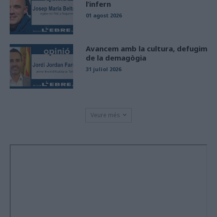
l’infern
01 agost 2026
Avancem amb la cultura, defugim
de la demagògia
31 juliol 2026
Veure més