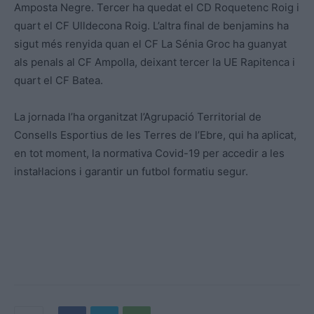
Amposta Negre. Tercer ha quedat el CD Roquetenc Roig i
quart el CF Ulldecona Roig. L’altra final de benjamins ha
sigut més renyida quan el CF La Sénia Groc ha guanyat
als penals al CF Ampolla, deixant tercer la UE Rapitenca i
quart el CF Batea.
La jornada l’ha organitzat l’Agrupació Territorial de
Consells Esportius de les Terres de l’Ebre, qui ha aplicat,
en tot moment, la normativa Covid-19 per accedir a les
instal·lacions i garantir un futbol formatiu segur.