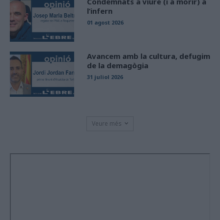
Condemnats a viure (i a morir) a
l’infern
01 agost 2026
Avancem amb la cultura, defugim
de la demagògia
31 juliol 2026
Veure més