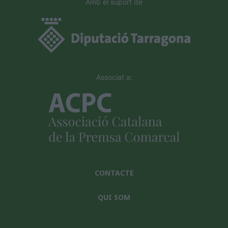
Amb el suport de
Associat a:
CONTACTE
QUI SOM