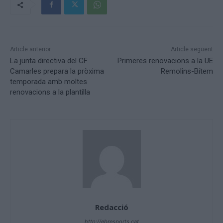
Article anterior
Article següent
La junta directiva del CF
Primeres renovacions a la UE
Camarles prepara la pròxima
Remolins-Bítem
temporada amb moltes
renovacions a la plantilla
Redacció
http://ebresports.cat