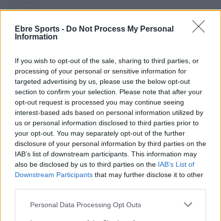
Ebre Sports -
Do Not Process My Personal
Information
DEIXA UNA RESPOSTA
If you wish to opt-out of the sale, sharing to third parties, or
processing of your personal or sensitive information for
targeted advertising by us, please use the below opt-out
section to confirm your selection. Please note that after your
opt-out request is processed you may continue seeing
interest-based ads based on personal information utilized by
us or personal information disclosed to third parties prior to
your opt-out. You may separately opt-out of the further
Comentari:
disclosure of your personal information by third parties on the
No
IAB’s list of downstream participants. This information may
also be disclosed by us to third parties on the
IAB’s List of
Downstream Participants
that may further disclose it to other
Co
third parties.
ele
Personal Data Processing Opt Outs
Llo
we