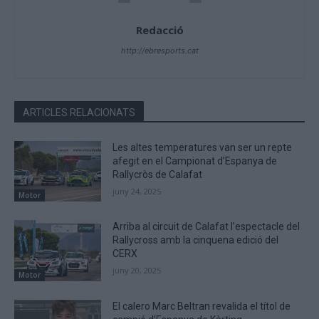
Redacció
http://ebresports.cat
ARTICLES RELACIONATS
Les altes temperatures van ser un repte
afegit en el Campionat d’Espanya de
Rallycròs de Calafat
juny 24, 2025
Motor
Arriba al circuit de Calafat l’espectacle del
Rallycross amb la cinquena edició del
CERX
juny 20, 2025
Motor
El calero Marc Beltran revalida el títol de