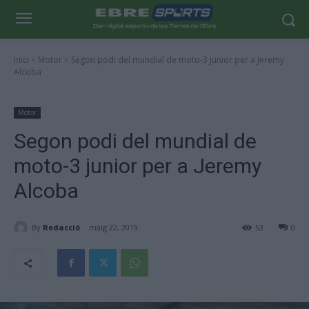
Inici
Motor
Segon podi del mundial de moto-3 junior per a Jeremy
Alcoba
Motor
Segon podi del mundial de
moto-3 junior per a Jeremy
Alcoba
By
Redacció
maig 22, 2019
53
0