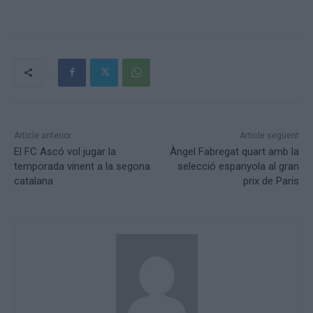
Article anterior
Article següent
El FC Ascó vol jugar la
Àngel Fabregat quart amb la
temporada vinent a la segona
selecció espanyola al gran
catalana
prix de Paris