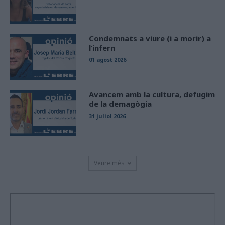
Condemnats a viure (i a morir) a
l’infern
01 agost 2026
Avancem amb la cultura, defugim
de la demagògia
31 juliol 2026
Veure més