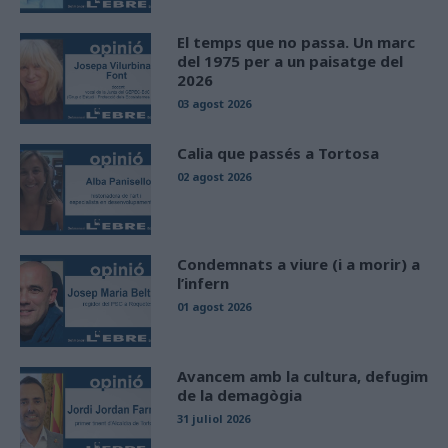
El temps que no passa. Un marc
del 1975 per a un paisatge del
2026
03 agost 2026
Calia que passés a Tortosa
02 agost 2026
Condemnats a viure (i a morir) a
l’infern
01 agost 2026
Avancem amb la cultura, defugim
de la demagògia
31 juliol 2026