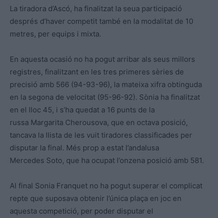
La tiradora d’Ascó, ha finalitzat la seua participació
després d’haver competit també en la modalitat de 10
metres, per equips i mixta.
En aquesta ocasió no ha pogut arribar als seus millors
registres, finalitzant en les tres primeres sèries de
precisió amb 566 (94-93-96), la mateixa xifra obtinguda
en la segona de velocitat (95-96-92). Sònia ha finalitzat
en el lloc 45, i s’ha quedat a 16 punts de la
russa Margarita Cherousova, que en octava posició,
tancava la llista de les vuit tiradores classificades per
disputar la final. Més prop a estat l’andalusa
Mercedes Soto, que ha ocupat l’onzena posició amb 581.
Al final Sonia Franquet no ha pogut superar el complicat
repte que suposava obtenir l’única plaça en joc en
aquesta competició, per poder disputar el