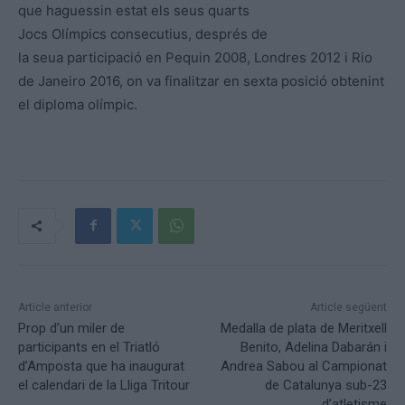
que haguessin estat els seus quarts
Jocs Olímpics consecutius, després de
la seua participació en Pequin 2008, Londres 2012 i Rio
de Janeiro 2016, on va finalitzar en sexta posició obtenint
el diploma olímpic.
Article anterior
Article següent
Prop d’un miler de
Medalla de plata de Meritxell
participants en el Triatló
Benito, Adelina Dabarán i
d’Amposta que ha inaugurat
Andrea Sabou al Campionat
el calendari de la Lliga Tritour
de Catalunya sub-23
d’atletisme