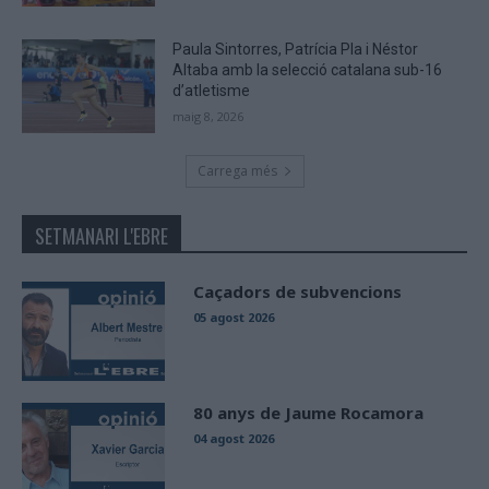
Paula Sintorres, Patrícia Pla i Néstor
Altaba amb la selecció catalana sub-16
d’atletisme
maig 8, 2026
Carrega més
SETMANARI L'EBRE
Caçadors de subvencions
05 agost 2026
80 anys de Jaume Rocamora
04 agost 2026