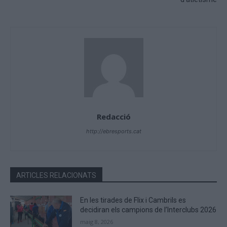
Redacció
http://ebresports.cat
ARTICLES RELACIONATS
En les tirades de Flix i Cambrils es
decidiran els campions de l’Interclubs 2026
maig 8, 2026