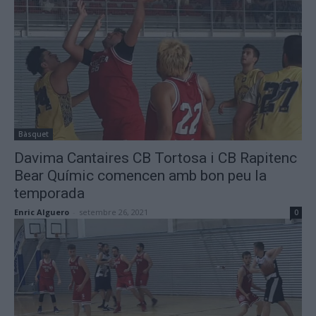
Bàsquet
Davima Cantaires CB Tortosa i CB Rapitenc
Bear Químic comencen amb bon peu la
temporada
Enric Alguero
-
setembre 26, 2021
0