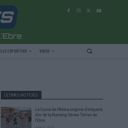
LLS ESPORTIUS
VIDEO
ÚLTIMES NOTÍCIES
La Cursa de l’Aldea segona d’etiqueta
d’or de la Running Sèries Terres de
l’Ebre
maig 9, 2026