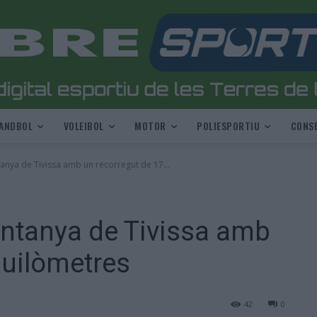
ANDBOL
VOLEIBOL
MOTOR
POLIESPORTIU
CONSE
anya de Tivissa amb un recorregut de 17...
untanya de Tivissa amb
quilòmetres
42
0