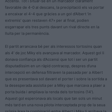
Accensi. Tot i situar-se en un marcador clarament
favorable de 4-0 al descans, la precipitació els va portar
a encaixar el 4-4 que gràcies a un gol d’Albert ‘in
extremis’ quan restaven 47» per al final, podien
esgarrapar els tres punts davant un rival directe en la
lluita per la permanència.
El partit arrancava bé per als interessos tortosins quan
als 4′ de joc Miky els avançava al marcador. Aquest gol li
donava confiança als d’Accensi que tot i ser un partit
disputadíssim en un ràpid contracop, despres d’una
intercepció en defensa filtraven la passada per a Albert
que es presentava sol davant el porter i sobre la sortida a
la desesperada assistia per a Miky que marcava a plaer a
porta buida i ampliava la renda dels tortosins (14′).
Aquest gol esperonava als locals que tan sols un minut
més tard en una nova pilota interceptada prop de la seua
pròpia àrea la combinació entre Albert i Miky li arribava la