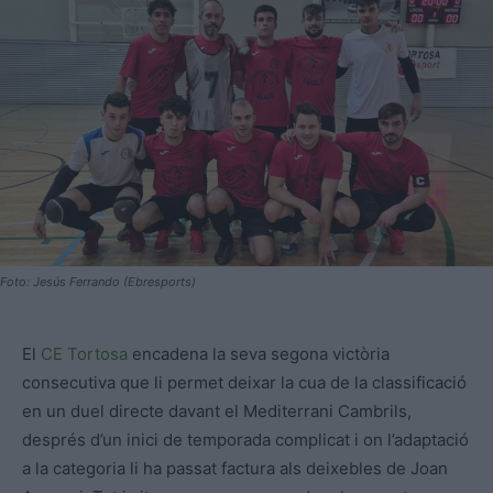
Foto: Jesús Ferrando (Ebresports)
El
CE Tortosa
encadena la seva segona victòria
consecutiva que li permet deixar la cua de la classificació
en un duel directe davant el Mediterrani Cambrils,
després d’un inici de temporada complicat i on l’adaptació
a la categoria li ha passat factura als deixebles de Joan