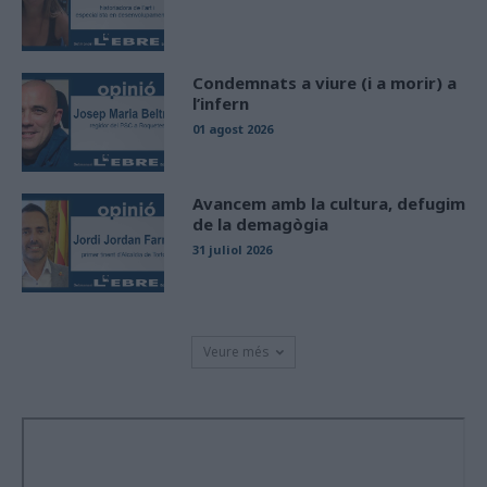
Condemnats a viure (i a morir) a
l’infern
01 agost 2026
Avancem amb la cultura, defugim
de la demagògia
31 juliol 2026
Veure més