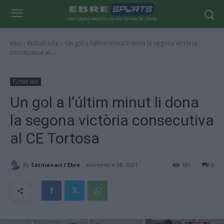
Inici
Futbol sala
Un gol a l'últim minut li dona la segona victòria
consecutiva al...
Futbol sala
Un gol a l’últim minut li dona
la segona victòria consecutiva
al CE Tortosa
By
Setmanari l'Ebre
novembre 28, 2021
191
0