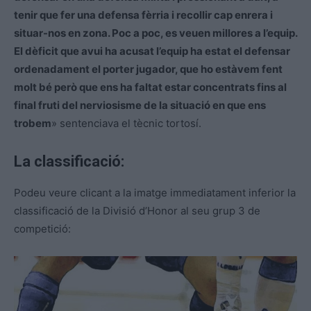
tenir que fer una defensa fèrria i recollir cap enrera i
situar-nos en zona. Poc a poc, es veuen millores a l’equip.
El dèficit que avui ha acusat l’equip ha estat el defensar
ordenadament el porter jugador, que ho estàvem fent
molt bé però que ens ha faltat estar concentrats fins al
final fruti del nerviosisme de la situació en que ens
trobem
» sentenciava el tècnic tortosí.
La classificació:
Podeu veure clicant a la imatge immediatament inferior la
classificació de la Divisió d’Honor al seu grup 3 de
competició: