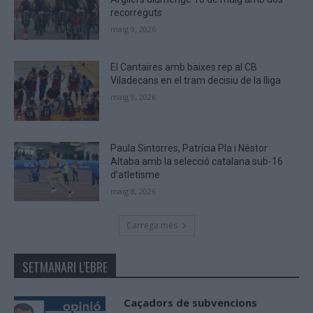
recorreguts
maig 9, 2026
El Cantaires amb baixes rep al CB
Viladecans en el tram decisiu de la lliga
maig 9, 2026
Paula Sintorres, Patrícia Pla i Néstor
Altaba amb la selecció catalana sub-16
d’atletisme
maig 8, 2026
Carrega més
SETMANARI L'EBRE
Caçadors de subvencions