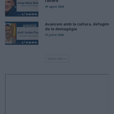
l’infern
01 agost 2026
Avancem amb la cultura, defugim
de la demagògia
31 juliol 2026
Veure més