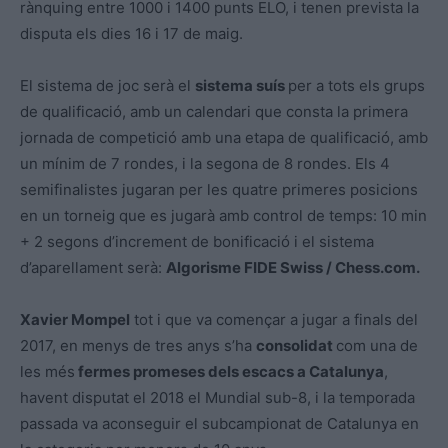
rànquing entre 1000 i 1400 punts ELO, i tenen prevista la
disputa els dies 16 i 17 de maig.
El sistema de joc serà el
sistema suís
per a tots els grups
de qualificació, amb un calendari que consta la primera
jornada de competició amb una etapa de qualificació, amb
un mínim de 7 rondes, i la segona de 8 rondes. Els 4
semifinalistes jugaran per les quatre primeres posicions
en un torneig que es jugarà amb control de temps: 10 min
+ 2 segons d’increment de bonificació i el sistema
d’aparellament serà:
Algorisme FIDE Swiss / Chess.com.
Xavier Mompel
tot i que va començar a jugar a finals del
2017, en menys de tres anys s’ha
consolidat
com una de
les més
fermes promeses dels escacs a Catalunya
,
havent disputat el 2018 el Mundial sub-8, i la temporada
passada va aconseguir el subcampionat de Catalunya en