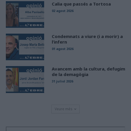
Calia que passés a Tortosa
02 agost 2026
Condemnats a viure (i a morir) a
l’infern
01 agost 2026
Avancem amb la cultura, defugim
de la demagògia
31 juliol 2026
Veure més