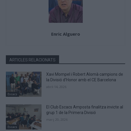
Enric Alguero
ARTICLES RELACIONATS
Xavi Mompel i Robert Alomà campions de
la Divisió d’Honor amb el CE Barcelona
abril 14, 2026
Escacs
El Club Escacs Amposta finalitza invicte al
grup 1 de la Primera Divisió
març 20, 2026
Escacs