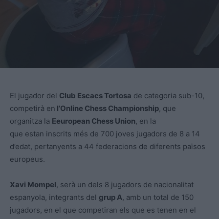
El jugador del
Club Escacs Tortosa
de categoria sub-10,
competirà en
l’Online Chess Championship
, que
organitza la
Eeuropean Chess Union
, en la
que estan inscrits més de 700 joves jugadors de 8 a 14
d’edat, pertanyents a 44 federacions de diferents països
europeus.
Xavi Mompel
, serà un dels 8 jugadors de nacionalitat
espanyola, integrants del
grup A
, amb un total de 150
jugadors, en el que competiran els que es tenen en el