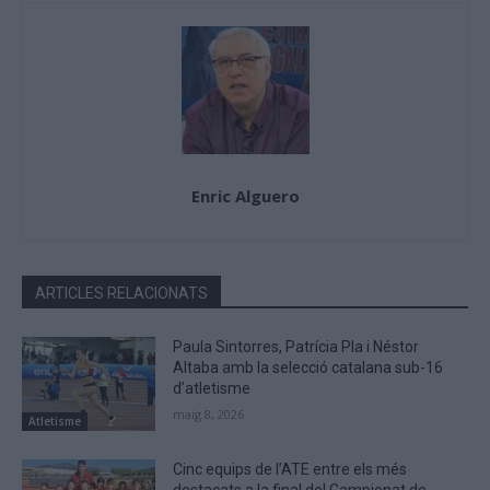
Enric Alguero
ARTICLES RELACIONATS
Paula Sintorres, Patrícia Pla i Néstor
Altaba amb la selecció catalana sub-16
d’atletisme
maig 8, 2026
Atletisme
Cinc equips de l’ATE entre els més