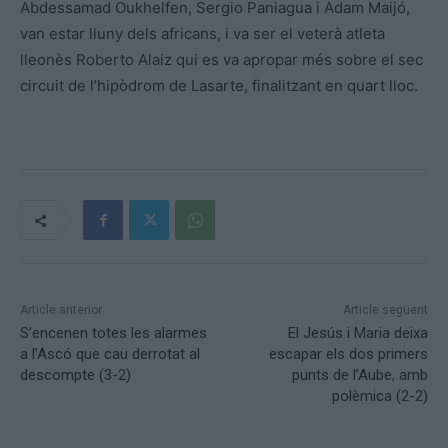
Abdessamad Oukhelfen, Sergio Paniagua i Adam Maijó,
van estar lluny dels africans, i va ser el veterà atleta
lleonès Roberto Alaiz qui es va apropar més sobre el sec
circuit de l’hipòdrom de Lasarte, finalitzant en quart lloc.
Article anterior
Article següent
S’encenen totes les alarmes
El Jesús i Maria deixa
a l’Ascó que cau derrotat al
escapar els dos primers
descompte (3-2)
punts de l’Aube, amb
polèmica (2-2)