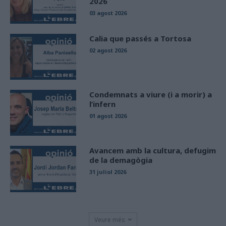
2026
03 agost 2026
Calia que passés a Tortosa
02 agost 2026
Condemnats a viure (i a morir) a
l’infern
01 agost 2026
Avancem amb la cultura, defugim
de la demagògia
31 juliol 2026
Veure més