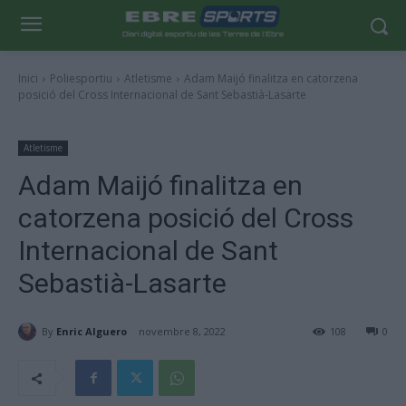
Inici
Poliesportiu
Atletisme
Adam Maijó finalitza en catorzena
posició del Cross Internacional de Sant Sebastià-Lasarte
Atletisme
Adam Maijó finalitza en
catorzena posició del Cross
Internacional de Sant
Sebastià-Lasarte
By
Enric Alguero
novembre 8, 2022
108
0