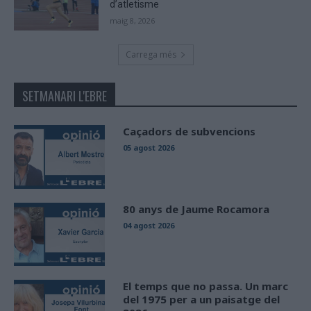
d’atletisme
maig 8, 2026
Carrega més
SETMANARI L'EBRE
Caçadors de subvencions
05 agost 2026
80 anys de Jaume Rocamora
04 agost 2026
El temps que no passa. Un marc
del 1975 per a un paisatge del