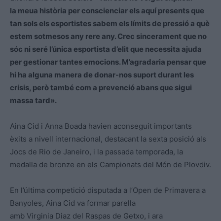
la meua història per conscienciar els aquí presents que
tan sols els esportistes sabem els límits de pressió a què
estem sotmesos any rere any. Crec sincerament que no
sóc ni seré l’única esportista d’elit que necessita ajuda
per gestionar tantes emocions. M’agradaria pensar que
hi ha alguna manera de donar-nos suport durant les
crisis, però també com a prevenció abans que sigui
massa tard».
Aina Cid i Anna Boada havien aconseguit importants
èxits a nivell internacional, destacant la sexta posició als
Jocs de Rio de Janeiro, i la passada temporada, la
medalla de bronze en els Campionats del Món de Plovdiv.
En l’última competició disputada a l’Open de Primavera a
Banyoles, Aina Cid va formar parella
amb Virginia Diaz del Raspas de Getxo, i ara