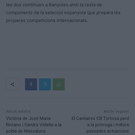
les dos continuen a Banyoles amb la resta de
components de la selecció espanyola que prepara les
properes competicions internacionals.
Article anterior
Article següent
Victòria de José María
El Cantaires CB Tortosa perd
Resano i Sandra Vidiella a la
a la pròrroga i millora
pobla de Massaluca
passades actuacions