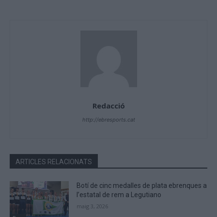
Redacció
http://ebresports.cat
ARTICLES RELACIONATS
Botí de cinc medalles de plata ebrenques a
l’estatal de rem a Legutiano
maig 3, 2026