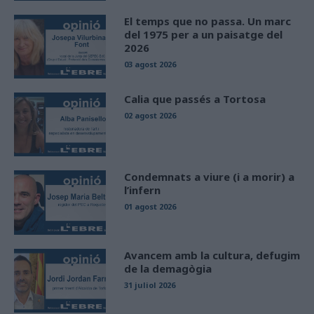
El temps que no passa. Un marc
del 1975 per a un paisatge del
2026
03 agost 2026
Calia que passés a Tortosa
02 agost 2026
Condemnats a viure (i a morir) a
l’infern
01 agost 2026
Avancem amb la cultura, defugim
de la demagògia
31 juliol 2026