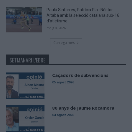
Paula Sintorres, Patrícia Pla i Néstor
Altaba amb la selecció catalana sub-16
d’atletisme
maig 8, 2026
Carrega més
SETMANARI L'EBRE
Caçadors de subvencions
05 agost 2026
80 anys de Jaume Rocamora
04 agost 2026