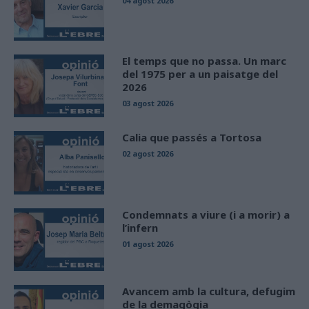
04 agost 2026
El temps que no passa. Un marc
del 1975 per a un paisatge del
2026
03 agost 2026
Calia que passés a Tortosa
02 agost 2026
Condemnats a viure (i a morir) a
l’infern
01 agost 2026
Avancem amb la cultura, defugim
de la demagògia