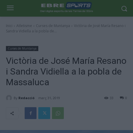
Inici
Atletisme
Curses de Muntanya
Victòria de José María Resano i
Sandra Vidiella a la pobla de...
Curses de Muntanya
Victòria de José María Resano
i Sandra Vidiella a la pobla de
Massaluca
By
Redacció
març 31, 2019
33
0