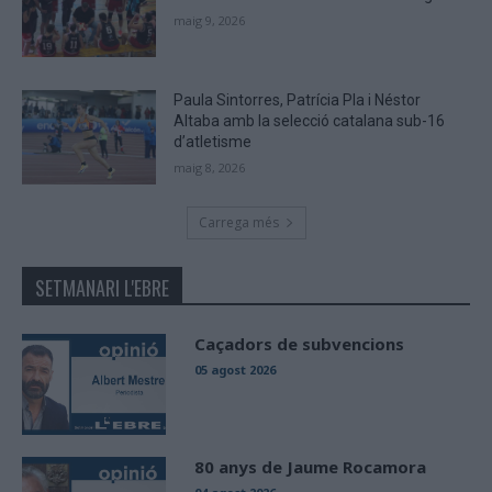
maig 9, 2026
Paula Sintorres, Patrícia Pla i Néstor
Altaba amb la selecció catalana sub-16
d’atletisme
maig 8, 2026
Carrega més
SETMANARI L'EBRE
Caçadors de subvencions
05 agost 2026
80 anys de Jaume Rocamora