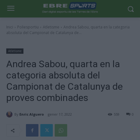
Inici
Poliesportiu
Atletisme
Andrea Sabou, quarta en la categoria
absoluta del Campionat de Catalunya de...
Atletisme
Andrea Sabou, quarta en la
categoria absoluta del
Campionat de Catalunya de
proves combinades
By
Enric Alguero
gener 17, 2022
559
0