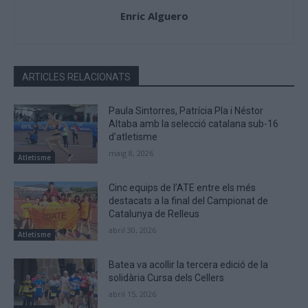
Enric Alguero
ARTICLES RELACIONATS
Paula Sintorres, Patrícia Pla i Néstor
Altaba amb la selecció catalana sub-16
d’atletisme
maig 8, 2026
Atletisme
Cinc equips de l’ATE entre els més
destacats a la final del Campionat de
Catalunya de Relleus
abril 30, 2026
Atletisme
Batea va acollir la tercera edició de la
solidària Cursa dels Cellers
abril 15, 2026