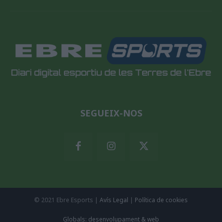
SEGUEIX-NOS
© 2021 Ebre Esports |
Avís Legal
|
Política de cookies
Globals: desenvolupament & web