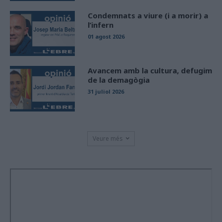
Condemnats a viure (i a morir) a
l’infern
01 agost 2026
Avancem amb la cultura, defugim
de la demagògia
31 juliol 2026
Veure més