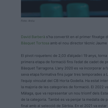
Foto: Arxiu
David Barberà
s’ha convertit en el primer fitxatge 
Bàsquet Tortosa
amb el nou director tècnic Jaume 
El pivot roquetenc de 2,03 d’alçada i 19 anys, torna 
primera etapa de formació fins l’edat de cadet de p
Bàsquet Tarragona. L’any 2020 es va incorporar a l’
seva etapa formativa fins jugar tres temporades a 
l’equip vinculat del CB Horta Godella. Ha estat in
la majoria de les categories de formació. El 2022 v
Màlaga, que va representar un nou triomf dels Estat
de la categoria. També es va penjar la medalla de p
final amb al selecció de Sèrbia. En el 2021 va estar