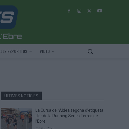
LLS ESPORTIUS
VIDEO
ÚLTIMES NOTÍCIES
La Cursa de l’Aldea segona d’etiqueta
d’or de la Running Sèries Terres de
l’Ebre
maig 9, 2026