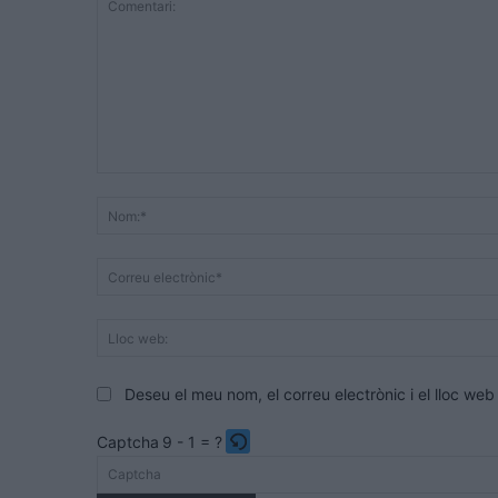
Comentari:
Deseu el meu nom, el correu electrònic i el lloc w
Captcha
9 - 1 = ?