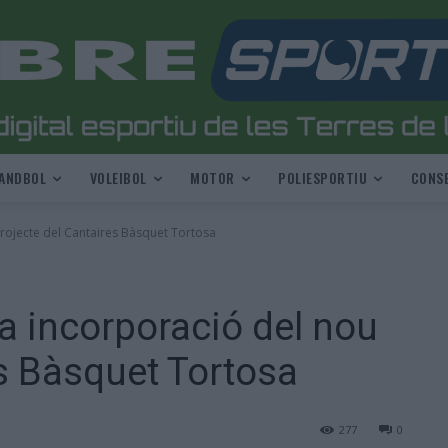
ANDBOL
VOLEIBOL
MOTOR
POLIESPORTIU
CONSE
rojecte del Cantaires Bàsquet Tortosa
a incorporació del nou
es Bàsquet Tortosa
277
0