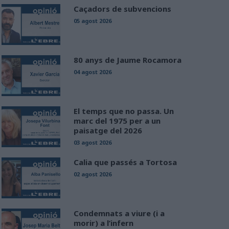
Caçadors de subvencions
05 agost 2026
80 anys de Jaume Rocamora
04 agost 2026
El temps que no passa. Un
marc del 1975 per a un
paisatge del 2026
03 agost 2026
Calia que passés a Tortosa
02 agost 2026
Condemnats a viure (i a
morir) a l’infern