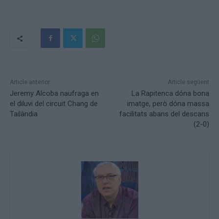
Article anterior
Article següent
Jeremy Alcoba naufraga en
La Rapitenca dóna bona
el diluvi del circuit Chang de
imatge, però dóna massa
Tailàndia
facilitats abans del descans
(2-0)