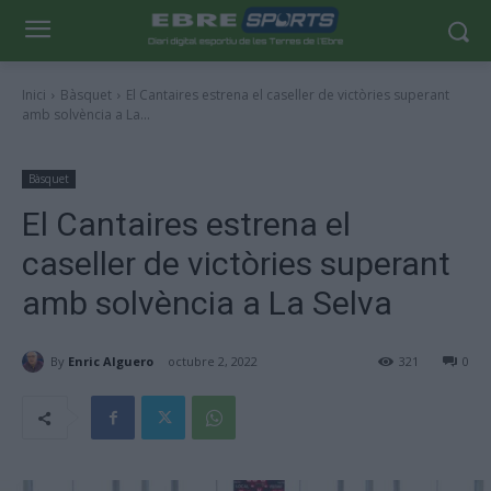
Inici
Bàsquet
El Cantaires estrena el caseller de victòries superant
amb solvència a La...
Bàsquet
El Cantaires estrena el
caseller de victòries superant
amb solvència a La Selva
By
Enric Alguero
octubre 2, 2022
321
0