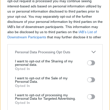
opt-out request is processed you may continue seeing
Bàsquet
interest-based ads based on personal information utilized by
us or personal information disclosed to third parties prior to
your opt-out. You may separately opt-out of the further
disclosure of your personal information by third parties on the
IAB’s list of downstream participants. This information may
DEIXA UNA RESPOSTA
also be disclosed by us to third parties on the
IAB’s List of
Downstream Participants
that may further disclose it to other
third parties.
Personal Data Processing Opt Outs
I want to opt-out of the Sharing of my
personal data.
Opted In
I want to opt-out of the Sale of my
Comentari:
Personal Data.
Opted In
No
I want to opt-out of processing my
Personal Data for Targeted Advertising.
Co
Opted In
ele