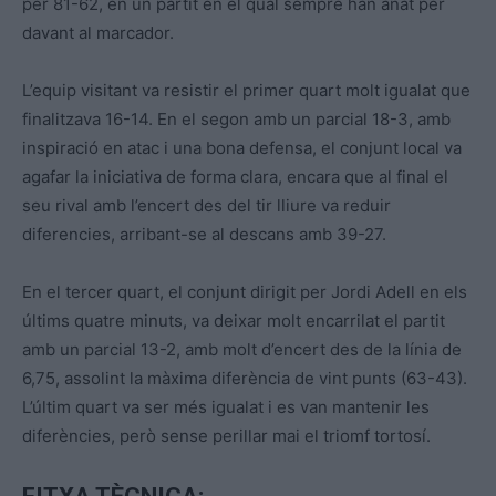
per 81-62, en un partit en el qual sempre han anat per
davant al marcador.
L’equip visitant va resistir el primer quart molt igualat que
finalitzava 16-14. En el segon amb un parcial 18-3, amb
inspiració en atac i una bona defensa, el conjunt local va
agafar la iniciativa de forma clara, encara que al final el
seu rival amb l’encert des del tir lliure va reduir
diferencies, arribant-se al descans amb 39-27.
En el tercer quart, el conjunt dirigit per Jordi Adell en els
últims quatre minuts, va deixar molt encarrilat el partit
amb un parcial 13-2, amb molt d’encert des de la línia de
6,75, assolint la màxima diferència de vint punts (63-43).
L’últim quart va ser més igualat i es van mantenir les
diferències, però sense perillar mai el triomf tortosí.