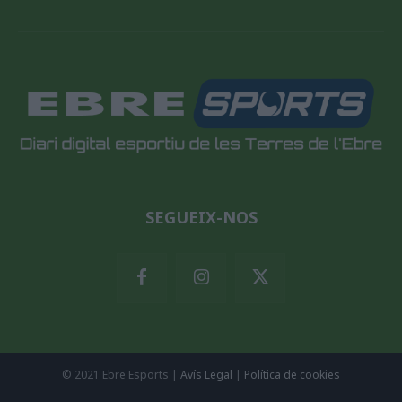
SEGUEIX-NOS
© 2021 Ebre Esports |
Avís Legal
|
Política de cookies