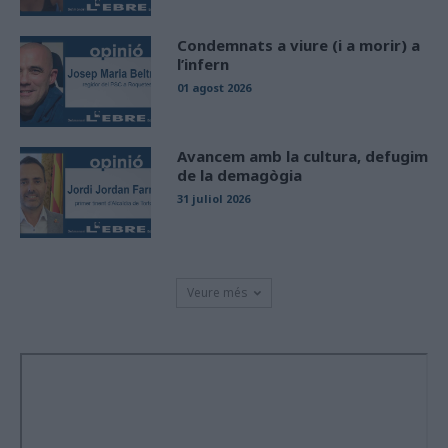
Condemnats a viure (i a morir) a
l’infern
01 agost 2026
Avancem amb la cultura, defugim
de la demagògia
31 juliol 2026
Veure més