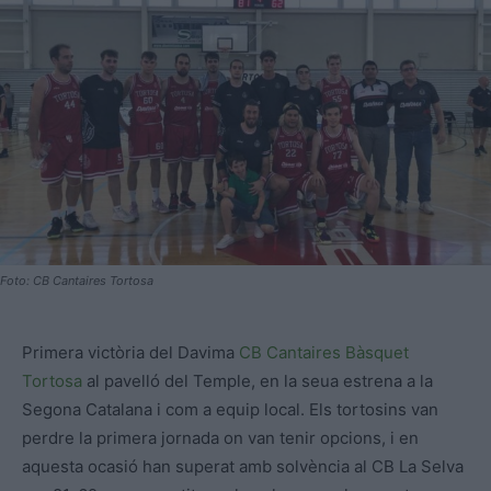
Foto: CB Cantaires Tortosa
Primera victòria del Davima
CB Cantaires Bàsquet
Tortosa
al pavelló del Temple, en la seua estrena a la
Segona Catalana i com a equip local. Els tortosins van
perdre la primera jornada on van tenir opcions, i en
aquesta ocasió han superat amb solvència al CB La Selva