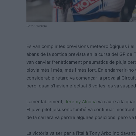
Foto: Cedida
Es van complir les previsions meteorològiques i el 
abans de la sortida prevista en la cursa del GP de 
van canviar frenèticament pneumàtics de pluja pe
plovia més i més, més i més fort. En endarrerir-ho t
considerable retard va començar la prova al Circui
però, quan s’havien efectuat 8 voltes, es va suspedr
Lamentablement,
Jeremy Alcoba
va caure a la quar
El jove pilot jesusenc també va continuar mostrant
de la carrera va perdre algunes posicions, però va l
La victòria va ser per a l’italià Tony Arbolino dava