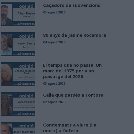
Caçadors de subvencions
05 agost 2026
80 anys de Jaume Rocamora
04 agost 2026
El temps que no passa. Un
marc del 1975 per a un
paisatge del 2026
03 agost 2026
Calia que passés a Tortosa
02 agost 2026
Condemnats a viure (i a
morir) a l’infern