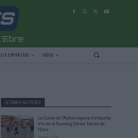
LLS ESPORTIUS
VIDEO
ÚLTIMES NOTÍCIES
La Cursa de l’Aldea segona d’etiqueta
d’or de la Running Sèries Terres de
l’Ebre
maig 9, 2026