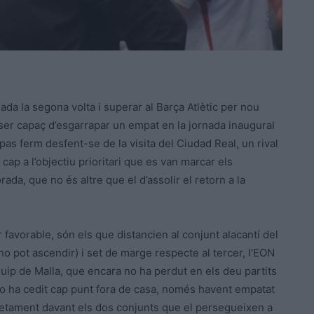
da la segona volta i superar al Barça Atlètic per nou
 ser capaç d’esgarrapar un empat en la jornada inaugural
pas ferm desfent-se de la visita del Ciudad Real, un rival
cap a l’objectiu prioritari que es van marcar els
ada, que no és altre que el d’assolir el retorn a la
 favorable, són els que distancien al conjunt alacantí del
o pot ascendir) i set de marge respecte al tercer, l’EON
uip de Malla, que encara no ha perdut en els deu partits
no ha cedit cap punt fora de casa, només havent empatat
retament davant els dos conjunts que el persegueixen a