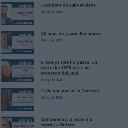
Caçadors de subvencions
05 agost 2026
80 anys de Jaume Rocamora
04 agost 2026
El temps que no passa. Un
marc del 1975 per a un
paisatge del 2026
03 agost 2026
Calia que passés a Tortosa
02 agost 2026
Condemnats a viure (i a
morir) a l’infern