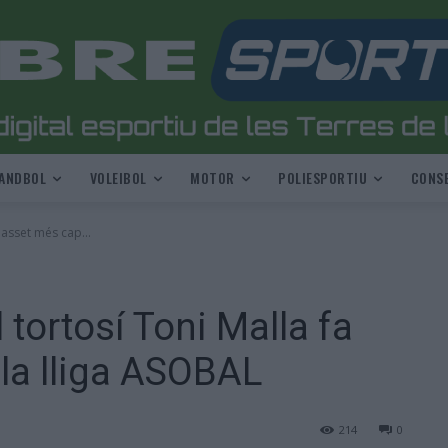
ANDBOL
VOLEIBOL
MOTOR
POLIESPORTIU
CONSE
passet més cap...
 tortosí Toni Malla fa
la lliga ASOBAL
214
0