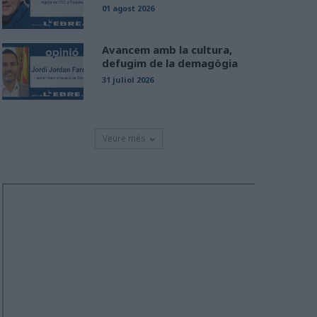
01 agost 2026
Avancem amb la cultura,
defugim de la demagògia
31 juliol 2026
Veure més