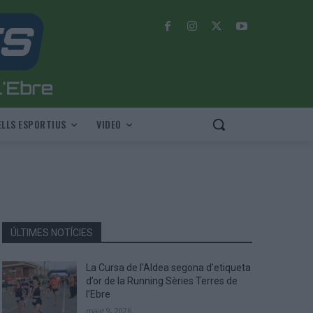
LLS ESPORTIUS
VIDEO
ÚLTIMES NOTÍCIES
La Cursa de l’Aldea segona d’etiqueta
d’or de la Running Sèries Terres de
l’Ebre
maig 9, 2026