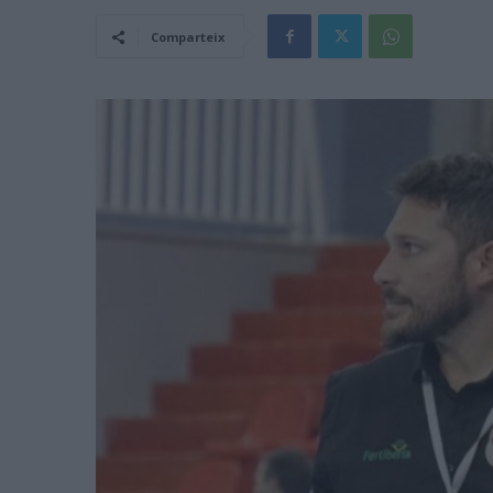
Comparteix