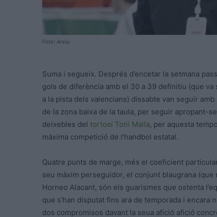
Foto: Arxiu
Suma i segueix. Després d’encetar la setmana passa
gols de diferència amb el 30 a 39 definitiu (que va
a la pista dels valencians) dissabte van seguir amb 
de la zona baixa de la taula, per seguir apropant-se 
deixebles del
tortosí
Toni Malla
, per aquesta tempor
màxima competició de l’handbol estatal.
Quatre punts de marge, més el coeficient particular
seu màxim perseguidor, el conjunt blaugrana (que n
Horneo Alacant, són els guarismes que ostenta l’eq
que s’han disputat fins ara de temporada i encara 
dos compromisos davant la seua afició afició conc