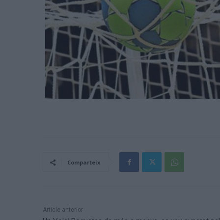
Comparteix
Article anterior