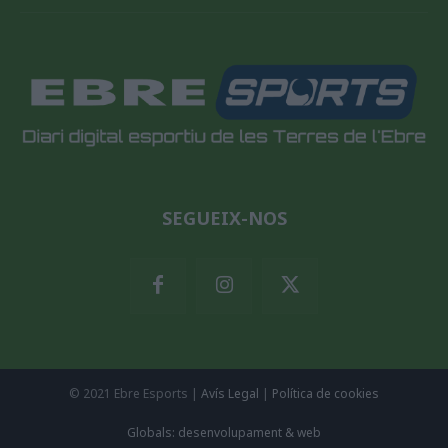
SEGUEIX-NOS
© 2021 Ebre Esports |
Avís Legal
|
Política de cookies
Globals: desenvolupament & web