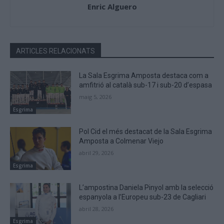
Enric Alguero
ARTICLES RELACIONATS
La Sala Esgrima Amposta destaca com a
amfitrió al català sub-17 i sub-20 d’espasa
maig 5, 2026
Esgrima
Pol Cid el més destacat de la Sala Esgrima
Amposta a Colmenar Viejo
abril 29, 2026
Esgrima
L’ampostina Daniela Pinyol amb la selecció
espanyola a l’Europeu sub-23 de Cagliari
abril 28, 2026
Esgrima