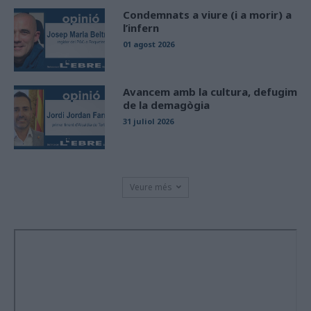
Condemnats a viure (i a morir) a
l’infern
01 agost 2026
Avancem amb la cultura, defugim
de la demagògia
31 juliol 2026
Veure més