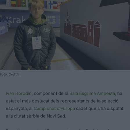
Foto: Cedida
Ivan Borodin
, component de la
Sala Esgrima Amposta
, ha
estat el més destacat dels representants de la selecció
espanyola, al
Campionat d’Europa
cadet que s’ha disputat
a la ciutat sèrbia de Novi Sad.