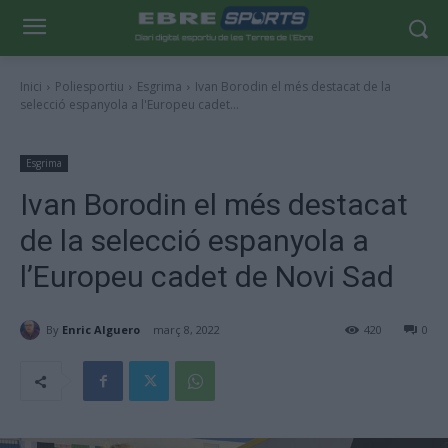
Inici
Poliesportiu
Esgrima
Ivan Borodin el més destacat de la
selecció espanyola a l'Europeu cadet...
Esgrima
Ivan Borodin el més destacat
de la selecció espanyola a
l’Europeu cadet de Novi Sad
By
Enric Alguero
març 8, 2022
420
0