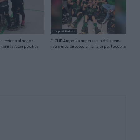
Hoquei Patins
reacciona al segon
El CHP Amposta supera a un dels seus
tenir la ratxa positiva
rivals més directes en la lluita per l’ascens