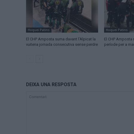
Hoquei Patins
Hoquei Patins
El CHP Amposta suma davant l’Alpicat la
El CHP Amposta 
vuitena jornada consecutiva sense perdre
període per a man
DEIXA UNA RESPOSTA