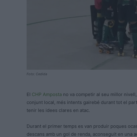
Foto: Cedida
El
CHP Amposta
no va competir al seu millor nivell,
conjunt local, més intents gairebé durant tot el par
tenir les idees clares en atac.
Durant el primer temps es van produir poques ocasio
descans amb un gol de renda, aconseguit en una ac