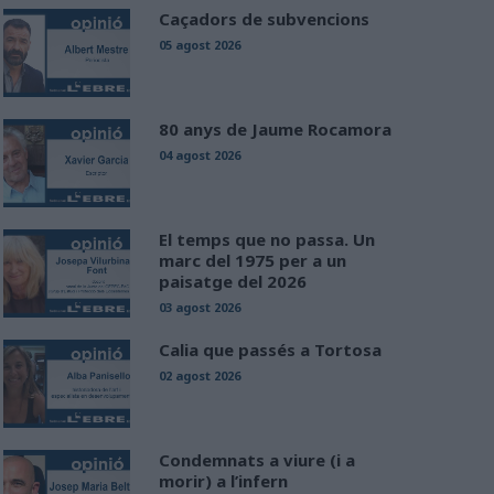
Caçadors de subvencions
05 agost 2026
80 anys de Jaume Rocamora
04 agost 2026
El temps que no passa. Un
marc del 1975 per a un
paisatge del 2026
03 agost 2026
Calia que passés a Tortosa
02 agost 2026
Condemnats a viure (i a
morir) a l’infern