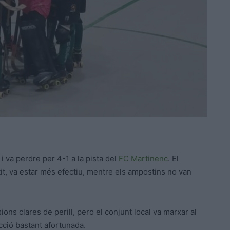
 i va perdre per 4-1 a la pista del
FC Martinenc
. El
tit, va estar més efectiu, mentre els ampostins no van
ns clares de perill, pero el conjunt local va marxar al
ció bastant afortunada.