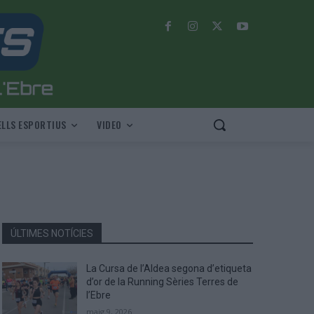
LLS ESPORTIUS
VIDEO
ÚLTIMES NOTÍCIES
La Cursa de l’Aldea segona d’etiqueta
d’or de la Running Sèries Terres de
l’Ebre
maig 9, 2026