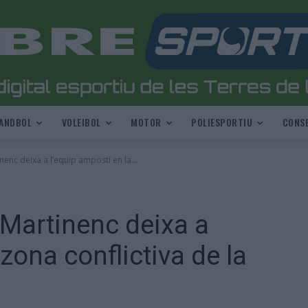
ANDBOL
VOLEIBOL
MOTOR
POLIESPORTIU
CONSE
enc deixa a l’equip ampostí en la...
 Martinenc deixa a
zona conflictiva de la