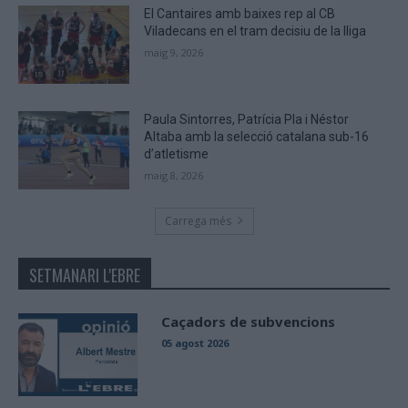
El Cantaires amb baixes rep al CB
Viladecans en el tram decisiu de la lliga
maig 9, 2026
Paula Sintorres, Patrícia Pla i Néstor
Altaba amb la selecció catalana sub-16
d’atletisme
maig 8, 2026
Carrega més
SETMANARI L'EBRE
Caçadors de subvencions
05 agost 2026