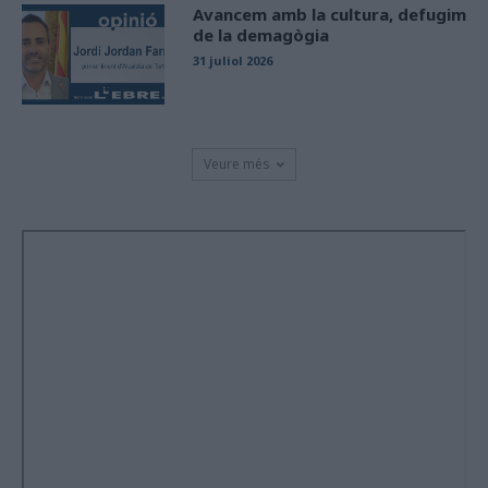
Avancem amb la cultura, defugim
de la demagògia
31 juliol 2026
Veure més