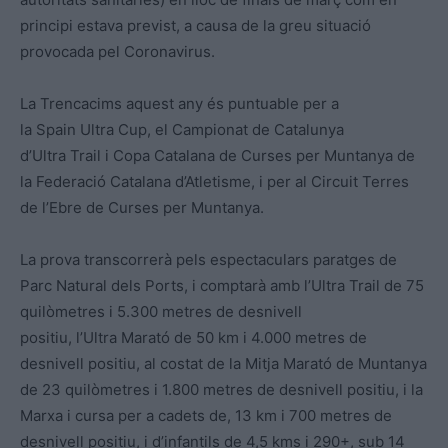
principi estava previst, a causa de la greu situació
provocada pel Coronavirus.
La Trencacims aquest any és puntuable per a
la Spain Ultra Cup, el Campionat de Catalunya
d’Ultra Trail i Copa Catalana de Curses per Muntanya de
la Federació Catalana d’Atletisme, i per al Circuit Terres
de l’Ebre de Curses per Muntanya.
La prova transcorrerà pels espectaculars paratges de
Parc Natural dels Ports, i comptarà amb l’Ultra Trail de 75
quilòmetres i 5.300 metres de desnivell
positiu, l’Ultra Marató de 50 km i 4.000 metres de
desnivell positiu, al costat de la Mitja Marató de Muntanya
de 23 quilòmetres i 1.800 metres de desnivell positiu, i la
Marxa i cursa per a cadets de, 13 km i 700 metres de
desnivell positiu, i d’infantils de 4,5 kms i 290+, sub 14