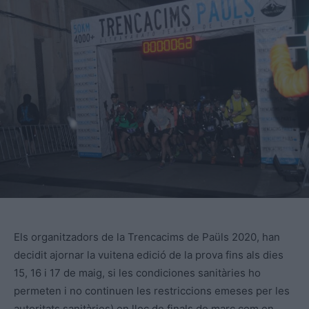
Els organitzadors de la Trencacims de Paüls 2020, han
decidit ajornar la vuitena edició de la prova fins als dies
15, 16 i 17 de maig, si les condiciones sanitàries ho
permeten i no continuen les restriccions emeses per les
autoritats sanitàries) en lloc de finals de març com en