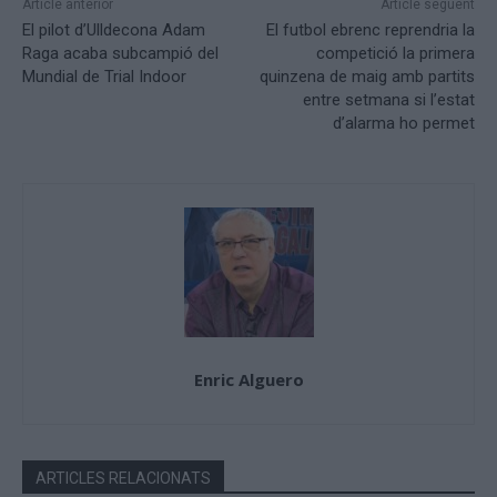
Article anterior
Article següent
El pilot d’Ulldecona Adam
El futbol ebrenc reprendria la
Raga acaba subcampió del
competició la primera
Mundial de Trial Indoor
quinzena de maig amb partits
entre setmana si l’estat
d’alarma ho permet
Enric Alguero
ARTICLES RELACIONATS