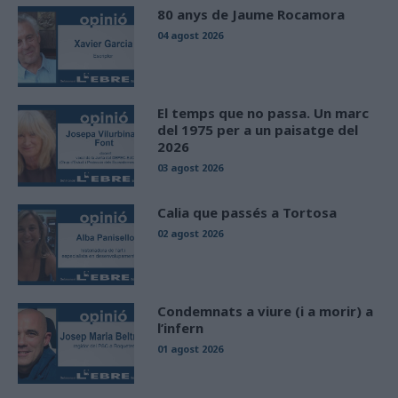
80 anys de Jaume Rocamora
04 agost 2026
El temps que no passa. Un marc
del 1975 per a un paisatge del
2026
03 agost 2026
Calia que passés a Tortosa
02 agost 2026
Condemnats a viure (i a morir) a
l’infern
01 agost 2026