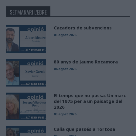
SETMANARI L'EBRE
Caçadors de subvencions
05 agost 2026
80 anys de Jaume Rocamora
04 agost 2026
El temps que no passa. Un marc
del 1975 per a un paisatge del
2026
03 agost 2026
Calia que passés a Tortosa