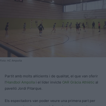
Foto: HC Ampolla
Partit amb molts al·licients i de qualitat, el que van oferir
l’
Handbol Ampolla
i el líder invicte
OAR Gràcia Athlètic
al
pavelló Jordi Pitarque.
Els espectadors van poder veure una primera part per