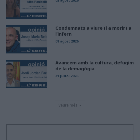
02 agost 2026
Condemnats a viure (i a morir) a
l’infern
01 agost 2026
Avancem amb la cultura, defugim
de la demagògia
31 juliol 2026
Veure més