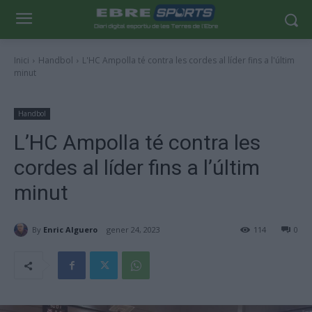
Inici
Handbol
L'HC Ampolla té contra les cordes al líder fins a l'últim
minut
Handbol
L’HC Ampolla té contra les
cordes al líder fins a l’últim
minut
By
Enric Alguero
gener 24, 2023
114
0