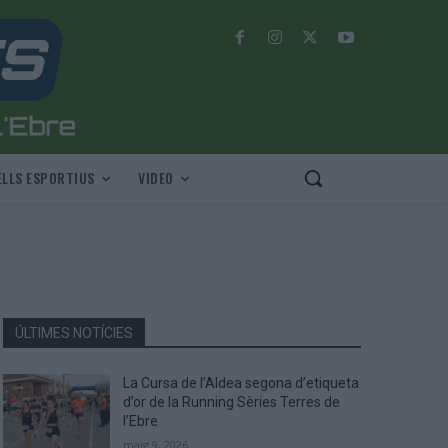
LLS ESPORTIUS
VIDEO
ÚLTIMES NOTÍCIES
La Cursa de l’Aldea segona d’etiqueta
d’or de la Running Sèries Terres de
l’Ebre
maig 9, 2026