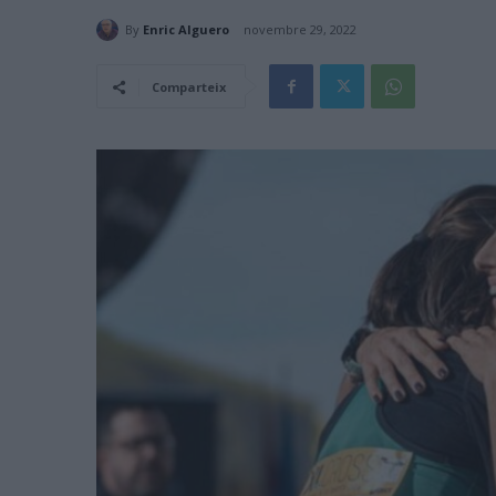
By
Enric Alguero
novembre 29, 2022
Comparteix