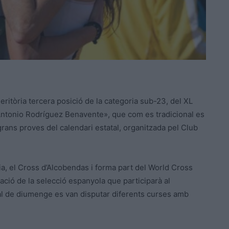
meritòria tercera posició de la categoria sub-23, del XL
Antonio Rodríguez Benavente», que com es tradicional es
rans proves del calendari estatal, organitzada pel Club
sia, el Cross d’Alcobendas i forma part del World Cross
ació de la selecció espanyola que participarà al
inal de diumenge es van disputar diferents curses amb