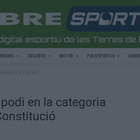
ANDBOL
VOLEIBOL
MOTOR
POLIESPORTIU
CONSE
ia sub-23 al Cros de...
 podi en la categoria
Constitució