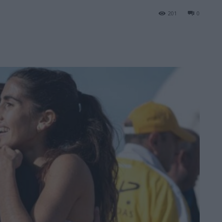
201
0