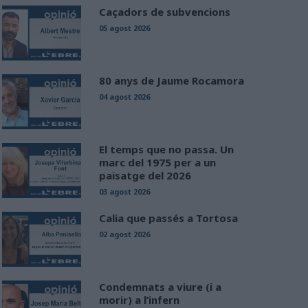
Caçadors de subvencions
05 agost 2026
80 anys de Jaume Rocamora
04 agost 2026
El temps que no passa. Un
marc del 1975 per a un
paisatge del 2026
03 agost 2026
Calia que passés a Tortosa
02 agost 2026
Condemnats a viure (i a
morir) a l’infern