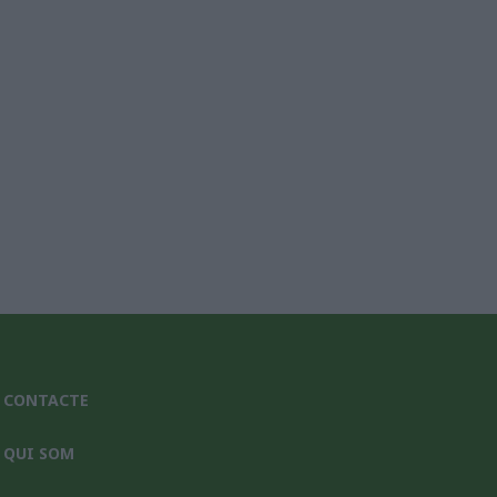
nic*
CONTACTE
QUI SOM