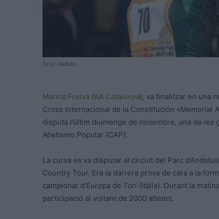
Foto: Cedida
Marina Freixa
(
AA Catalunya
), va finalitzar en una 
Cross Internacional de la Constitución «Memorial 
disputa l’últim diumenge de novembre, una de les g
Atletismo Popular (CAP).
La cursa es va disputar al circuit del Parc d’Andalu
Country Tour. Era la darrera prova de cara a la form
campionat d’Europa de Torí (Itàlia). Durant la mat
participació al voltant de 2000 atletes.