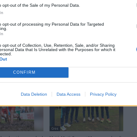
o opt-out of the Sale of my Personal Data.
In
to opt-out of processing my Personal Data for Targeted
ing.
In
o opt-out of Collection, Use, Retention, Sale, and/or Sharing
ersonal Data that Is Unrelated with the Purposes for which it
lected.
Out
CONFIRM
Data Deletion
Data Access
Privacy Policy
Cros