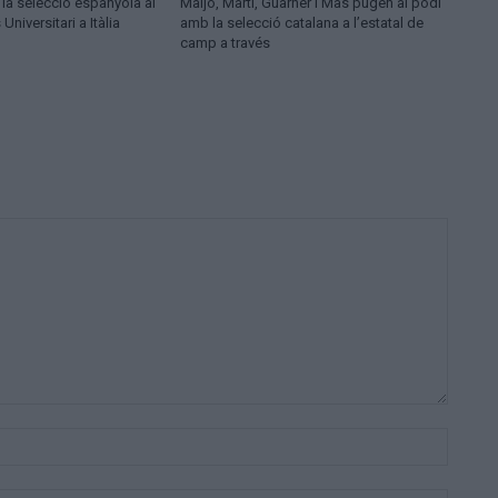
a selecció espanyola al
Maijó, Martí, Guarner i Mas pugen al podi
niversitari a Itàlia
amb la selecció catalana a l’estatal de
camp a través
Nom:*