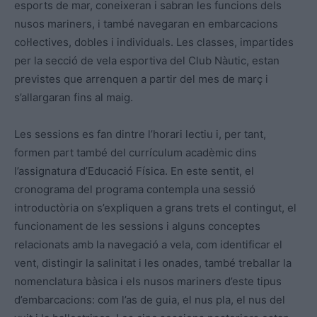
esports de mar, coneixeran i sabran les funcions dels
nusos mariners, i també navegaran en embarcacions
col·lectives, dobles i individuals. Les classes, impartides
per la secció de vela esportiva del Club Nàutic, estan
previstes que arrenquen a partir del mes de març i
s’allargaran fins al maig.
Les sessions es fan dintre l’horari lectiu i, per tant,
formen part també del currículum acadèmic dins
l’assignatura d’Educació Física. En este sentit, el
cronograma del programa contempla una sessió
introductòria on s’expliquen a grans trets el contingut, el
funcionament de les sessions i alguns conceptes
relacionats amb la navegació a vela, com identificar el
vent, distingir la salinitat i les onades, també treballar la
nomenclatura bàsica i els nusos mariners d’este tipus
d’embarcacions: com l’as de guia, el nus pla, el nus del