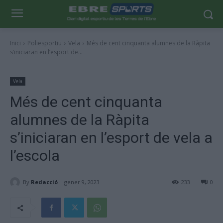
Inici
Poliesportiu
Vela
Més de cent cinquanta alumnes de la Ràpita
s’iniciaran en l’esport de...
Vela
Més de cent cinquanta
alumnes de la Ràpita
s’iniciaran en l’esport de vela a
l’escola
By
Redacció
gener 9, 2023
233
0