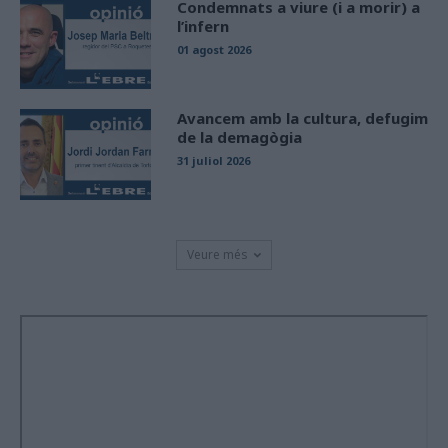
Condemnats a viure (i a morir) a
l’infern
01 agost 2026
Avancem amb la cultura, defugim
de la demagògia
31 juliol 2026
Veure més