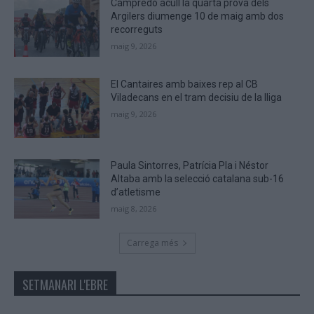
Campredó acull la quarta prova dels
Argilers diumenge 10 de maig amb dos
recorreguts
maig 9, 2026
El Cantaires amb baixes rep al CB
Viladecans en el tram decisiu de la lliga
maig 9, 2026
Paula Sintorres, Patrícia Pla i Néstor
Altaba amb la selecció catalana sub-16
d’atletisme
maig 8, 2026
Carrega més
SETMANARI L'EBRE