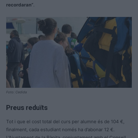
recordaran”
.
Foto: Cedida
Preus reduïts
Tot i que el cost total del curs per alumne és de 104 €,
finalment, cada estudiant només ha d’abonar 12 €.
L’Ajuntament de la Ràpita, conjuntament amb el Consell