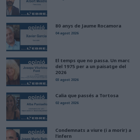
80 anys de Jaume Rocamora
04 agost 2026
El temps que no passa. Un marc
del 1975 per a un paisatge del
2026
03 agost 2026
Calia que passés a Tortosa
02 agost 2026
Condemnats a viure (i a morir) a
l’infern