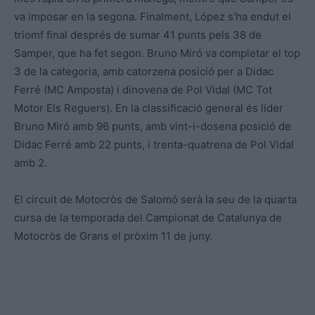
va imposar en la segona. Finalment, López s’ha endut el
triomf final després de sumar 41 punts pels 38 de
Samper, que ha fet segon. Bruno Miró va completar el top
3 de la categoria, amb catorzena posició per a Didac
Ferré (MC Amposta) i dinovena de Pol Vidal (MC Tot
Motor Els Reguers). En la classificació general és líder
Bruno Miró amb 96 punts, amb vint-i-dosena posició de
Didac Ferré amb 22 punts, i trenta-quatrena de Pol Vidal
amb 2.
El circuit de Motocròs de Salomó serà la seu de la quarta
cursa de la temporada del Campionat de Catalunya de
Motocròs de Grans el pròxim 11 de juny.