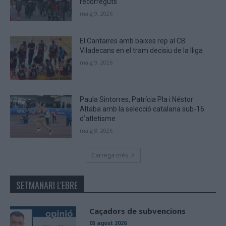
recorreguts
maig 9, 2026
El Cantaires amb baixes rep al CB
Viladecans en el tram decisiu de la lliga
maig 9, 2026
Paula Sintorres, Patrícia Pla i Néstor
Altaba amb la selecció catalana sub-16
d’atletisme
maig 8, 2026
Carrega més
SETMANARI L'EBRE
Caçadors de subvencions
05 agost 2026