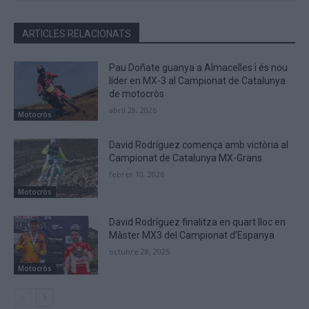
ARTICLES RELACIONATS
Pau Doñate guanya a Almacelles i és nou
líder en MX-3 al Campionat de Catalunya
de motocròs
abril 28, 2026
Motocròs
David Rodríguez comença amb victòria al
Campionat de Catalunya MX-Grans
febrer 10, 2026
Motocròs
David Rodríguez finalitza en quart lloc en
Màster MX3 del Campionat d’Espanya
octubre 28, 2025
Motocròs