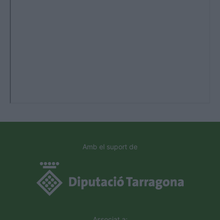
Amb el suport de
Associat a: