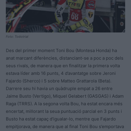
Foto: Todotrial
Des del primer moment Toni Bou (Montesa Honda) ha
anat marcant diferències, distanciant-se a poc a poc dels
seus rivals, de manera que en finalitzar la primera volta
estava líder amb 16 punts, 4 d’avantatge sobre Jeroni
Fajardo (Sherco) i 5 sobre Matteo Grattarola (Beta)
.
Darrere seu hi havia un quàdruple empat a 26 entre
Jaime Busto (Vertigo), Miquel Gelabert (GASGAS) i Adam
Raga (TRRS). A la segona volta Bou, ha estat encara més
encertat, millorant la seua puntuació parcial en 3 punts i
Busto ha estat capaç d’igualar-lo, mentre que Fajardo
empitjorava, de manera que al final Toni Bou s’emportava