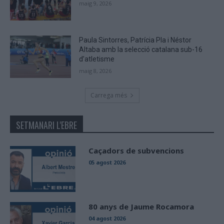
maig 9, 2026
Paula Sintorres, Patrícia Pla i Néstor
Altaba amb la selecció catalana sub-16
d’atletisme
maig 8, 2026
Carrega més
SETMANARI L'EBRE
Caçadors de subvencions
05 agost 2026
80 anys de Jaume Rocamora
04 agost 2026