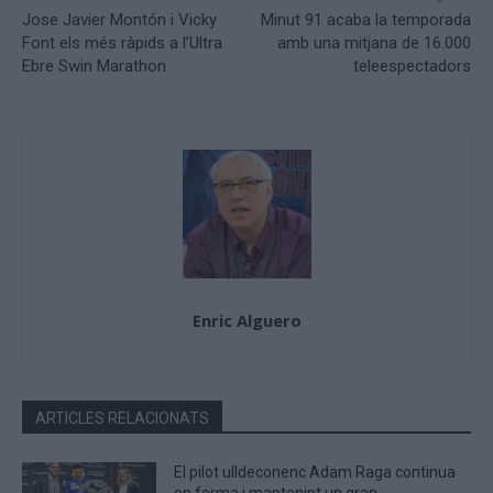
Jose Javier Montón i Vicky
Minut 91 acaba la temporada
Font els més ràpids a l’Ultra
amb una mitjana de 16.000
Ebre Swin Marathon
teleespectadors
Enric Alguero
ARTICLES RELACIONATS
El pilot ulldeconenc Adam Raga continua