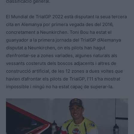
classificació general.
El Mundial de TrialGP 2022 està disputant la seua tercera
cita en Alemanya por primera vegada des del 2016,
concretament a Neunkirchen. Toni Bou ha estat el
guanyador a la primera jornada del TrialGP d’Alemanya
disputat a Neunkirchen, on els pilots han hagut
d’enfrontar-se a zones variades, algunes naturals als
vessants costeruts dels boscos adjacents i altres de
construcció artificial, de les 12 zones a dues voltes que
havien d’afrontar els pilots de TrialGP, l’11 s’ha mostrat
impossible i ningú no ha estat capaç de superar-la.