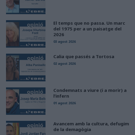
El temps que no passa. Un marc
del 1975 per a un paisatge del
2026
03 agost 2026
Calia que passés a Tortosa
02 agost 2026
Condemnats a viure (i a morir) a
l’infern
01 agost 2026
Avancem amb la cultura, defugim
de la demagògia