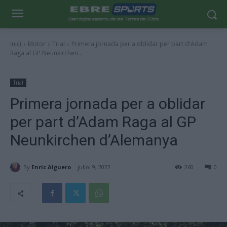
Inici
Motor
Trial
Primera jornada per a oblidar per part d'Adam
Raga al GP Neunkirchen...
Trial
Primera jornada per a oblidar
per part d’Adam Raga al GP
Neunkirchen d’Alemanya
By
Enric Alguero
juliol 9, 2022
260
0