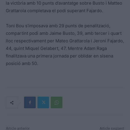
la victòria amb 10 punts d’avantatge sobre Busto i Matteo
Grattarola completava el podi superant Fajardo.
Toni Bou s’imposava amb 29 punts de penalització,
compartint podi amb Jaime Busto, 39, amb tercer i quart
lloc respectivament per Mateo Grattarola i Jeroni Fajardo,
44, quint Miquel Gelabert, 47. Mentre Adam Raga
finalitzava una primera jornada per oblidar en sisena
posició amb 50.
Article anterior
Article següent