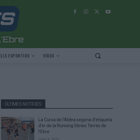
LLS ESPORTIUS
VIDEO
ÚLTIMES NOTÍCIES
La Cursa de l’Aldea segona d’etiqueta
d’or de la Running Sèries Terres de
l’Ebre
maig 9, 2026