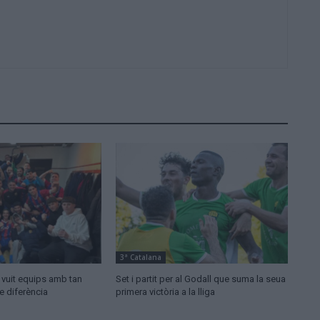
3ª Catalana
: vuit equips amb tan
Set i partit per al Godall que suma la seua
e diferència
primera victòria a la lliga