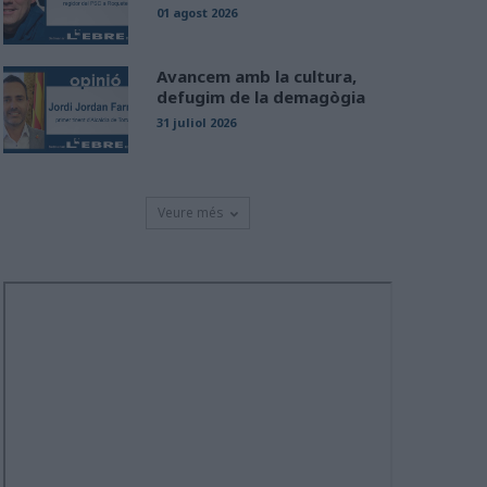
01 agost 2026
Avancem amb la cultura,
defugim de la demagògia
31 juliol 2026
Veure més