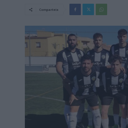
Comparteix