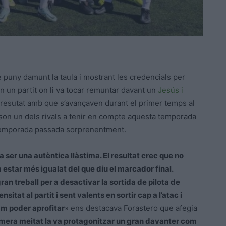
 puny damunt la taula i mostrant les credencials per
n un partit on li va tocar remuntar davant un
Jesús i
l resutat amb que s’avançaven durant el primer temps al
son un dels rivals a tenir en compte aquesta temporada
a temporada passada sorprenentment.
a ser una autèntica llàstima. El resultat crec que no
a estar més igualat del que diu el marcador final.
an treball per a desactivar la sortida de pilota de
sitat al partit i sent valents en sortir cap a l’atac i
am poder aprofitar
» ens destacava Forastero que afegia
 primera meitat la va protagonitzar un gran davanter com