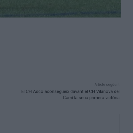
Article següent
El CH Ascó aconsegueix davant el CH Vilanova del
Camí la seua primera victòria