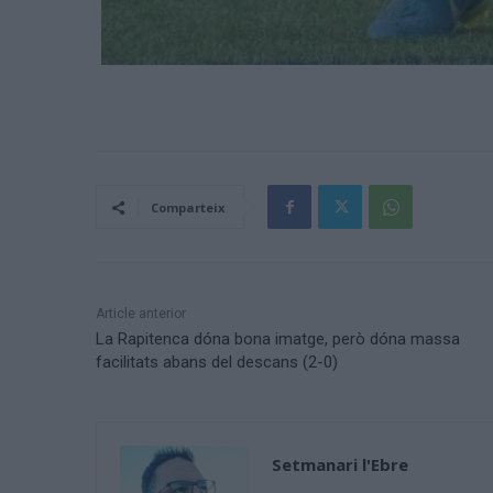
Comparteix
Article anterior
La Rapitenca dóna bona imatge, però dóna massa
facilitats abans del descans (2-0)
Setmanari l'Ebre