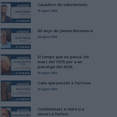
Caçadors de subvencions
05 agost 2026
80 anys de Jaume Rocamora
04 agost 2026
El temps que no passa. Un
marc del 1975 per a un
paisatge del 2026
03 agost 2026
Calia que passés a Tortosa
02 agost 2026
Condemnats a viure (i a
morir) a l’infern