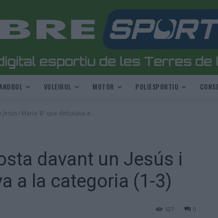
ANDBOL
VOLEIBOL
MOTOR
POLIESPORTIU
CONSE
esús i Maria 'B' que debutava a...
sta davant un Jesús i
a a la categoria (1-3)
527
0