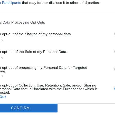
Participants
that may further disclose it to other third parties.
l Data Processing Opt Outs
o opt-out of the Sharing of my personal data.
In
Handbol
El CH Amposta-Lagrama sense
o opt-out of the Sale of my Personal Data.
opcions davant el BM Castelló
In
Enric Alguero
-
octubre 2, 2021
0
to opt-out of processing my Personal Data for Targeted
ing.
In
o opt-out of Collection, Use, Retention, Sale, and/or Sharing
ersonal Data that Is Unrelated with the Purposes for which it
lected.
Out
CONFIRM