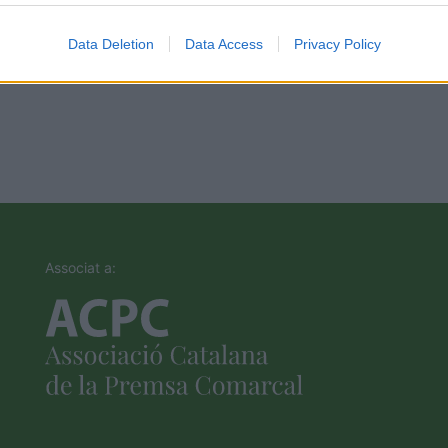
Data Deletion
Data Access
Privacy Policy
Associat a: