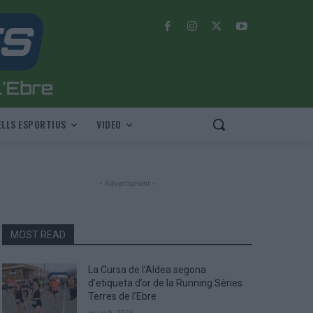
LLS ESPORTIUS
VIDEO
- Advertisment -
MOST READ
La Cursa de l’Aldea segona
d’etiqueta d’or de la Running Sèries
Terres de l’Ebre
maig 9, 2026