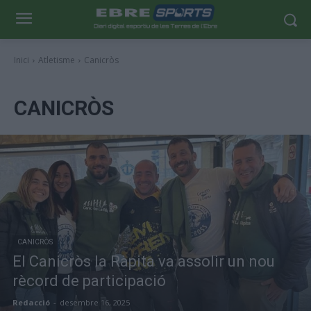
Inici
Atletisme
Canicròs
CANICRÒS
CANICRÒS
El Canicròs la Ràpita va assolir un nou
rècord de participació
Redacció
-
desembre 16, 2025