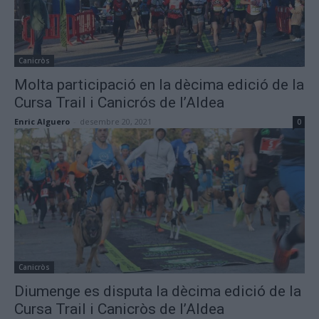
Canicròs
Molta participació en la dècima edició de la
Cursa Trail i Canicrós de l’Aldea
Enric Alguero
-
desembre 20, 2021
0
Canicròs
Diumenge es disputa la dècima edició de la
Cursa Trail i Canicròs de l’Aldea